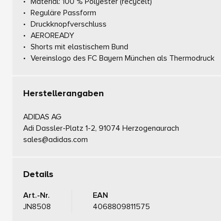
Material: 100 % Polyester (recycelt)
Reguläre Passform
Druckknopfverschluss
AEROREADY
Shorts mit elastischem Bund
Vereinslogo des FC Bayern München als Thermodruck
Herstellerangaben
ADIDAS AG
Adi Dassler-Platz 1-2, 91074 Herzogenaurach
sales@adidas.com
Details
Art.-Nr.
EAN
JN8508
4068809811575