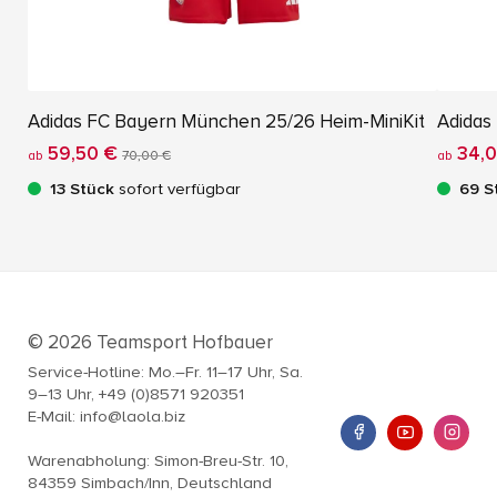
Adidas FC Bayern München 25/26 Heim-MiniKit
Adidas
59,50 €
34,0
ab
70,00 €
ab
13 Stück
sofort verfügbar
69 S
© 2026 Teamsport Hofbauer
Service-Hotline: Mo.–Fr. 11–17 Uhr, Sa.
9–13 Uhr, +49 (0)8571 920351
E-Mail: info@laola.biz
Warenabholung: Simon-Breu-Str. 10,
84359 Simbach/Inn, Deutschland