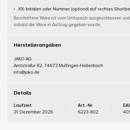
XX: Initialen oder Nummer
(optional auf rechtes Shortbe
Beschriftete Ware ist vom Umtausch ausgeschlossen und 
sobald die Ware in Auftrag gegeben wurde.
Herstellerangaben
JAKO AG
Amtstraße 82, 74673 Mulfingen-Hollenbach
info@jako.de
Details
Laufzeit
Art.-Nr.
EA
31. Dezember 2026
6223-802
40