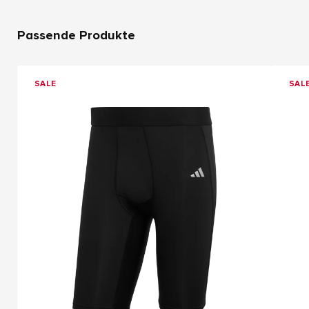
Passende Produkte
SALE
SAL