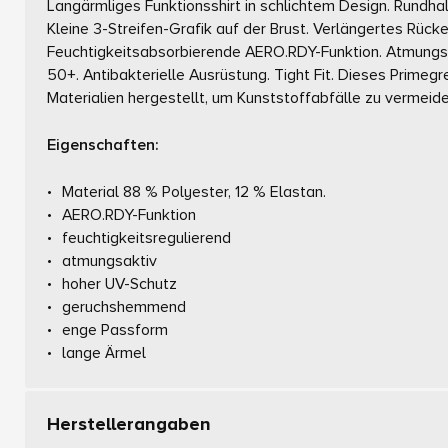
Langärmliges Funktionsshirt in schlichtem Design. Rundh
Kleine 3-Streifen-Grafik auf der Brust. Verlängertes Rück
Feuchtigkeitsabsorbierende AERO.RDY-Funktion. Atmungsa
50+. Antibakterielle Ausrüstung. Tight Fit. Dieses Prime
Materialien hergestellt, um Kunststoffabfälle zu vermeide
Eigenschaften:
Material 88 % Polyester, 12 % Elastan.
AERO.RDY-Funktion
feuchtigkeitsregulierend
atmungsaktiv
hoher UV-Schutz
geruchshemmend
enge Passform
lange Ärmel
Herstellerangaben