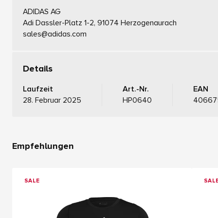
ADIDAS AG
Adi Dassler-Platz 1-2, 91074 Herzogenaurach
sales@adidas.com
Details
Laufzeit
Art.-Nr.
EAN
28. Februar 2025
HP0640
40667
Empfehlungen
SALE
SAL