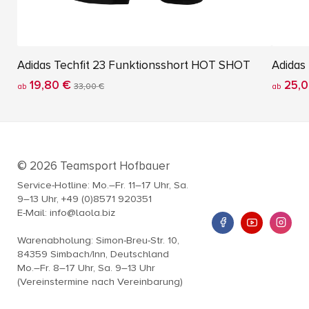
Adidas Techfit 23 Funktionsshort HOT SHOT
Adidas 
19,80 €
25,0
ab
33,00 €
ab
© 2026 Teamsport Hofbauer
Service-Hotline: Mo.–Fr. 11–17 Uhr, Sa.
9–13 Uhr, +49 (0)8571 920351
E-Mail: info@laola.biz
Warenabholung: Simon-Breu-Str. 10,
84359 Simbach/Inn, Deutschland
Mo.–Fr. 8–17 Uhr, Sa. 9–13 Uhr
(Vereinstermine nach Vereinbarung)