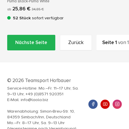
Puma Black-Puma White
25,86 €
ab
34,85 €
52 Stück
sofort verfügbar
Nächste Seite
Zurück
Seite
1
von
1
© 2026 Teamsport Hofbauer
Service-Hotline: Mo.–Fr. 11–17 Uhr, Sa.
9–13 Uhr, +49 (0)8571 920351
E-Mail: info@laola.biz
Warenabholung: Simon-Breu-Str. 10,
84359 Simbach/Inn, Deutschland
Mo.–Fr. 8–17 Uhr, Sa. 9–13 Uhr
(Vereinstermine nach Vereinbarung)