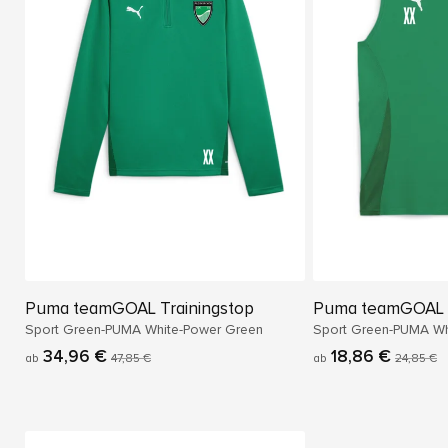
Puma teamGOAL Trainingstop
Puma teamGOAL 
Sport Green-PUMA White-Power Green
Sport Green-PUMA Wh
34,96 €
18,86 €
ab
47,85 €
ab
24,85 €