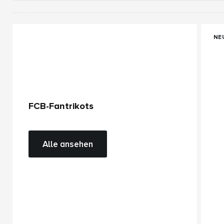
.
NE
FCB-Fantrikots
Alle ansehen