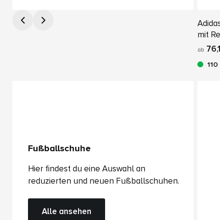
Adida
mit R
76,
ab
110
Fußballschuhe
Hier findest du eine Auswahl an
reduzierten und neuen Fußballschuhen.
Alle ansehen