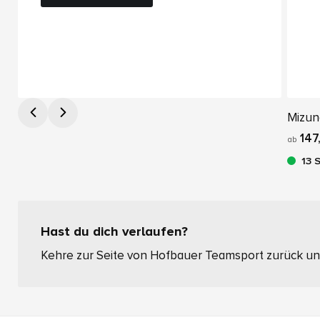
Mizun
147
ab
13 
Hast du dich verlaufen?
Kehre zur Seite von Hofbauer Teamsport zurück und