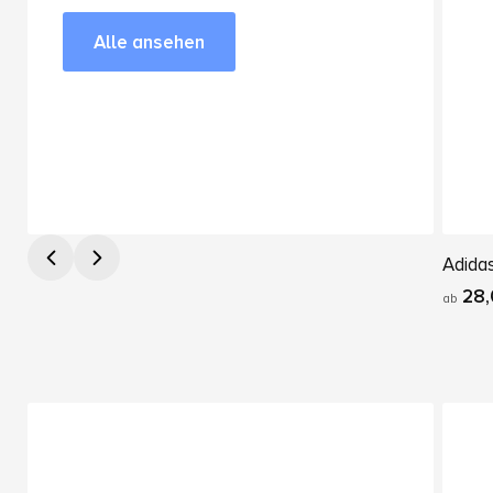
Alle ansehen
Adidas
28,
ab