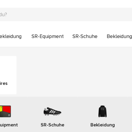
bekleidung
SR-Equipment
SR-Schuhe
Bekleidung
ires
uipment
SR-Schuhe
Bekleidung