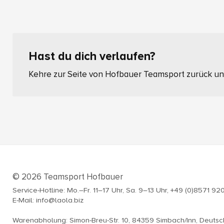
Hast du dich verlaufen?
Kehre zur Seite von Hofbauer Teamsport zurück und
© 2026 Teamsport Hofbauer
Service-Hotline: Mo.–Fr. 11–17 Uhr, Sa. 9–13 Uhr, +49 (0)8571 92
E-Mail: info@laola.biz
Warenabholung: Simon-Breu-Str. 10, 84359 Simbach/Inn, Deuts