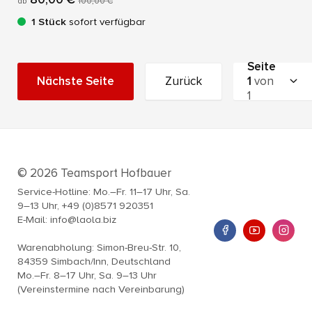
ab
100,00 €
1 Stück
sofort verfügbar
Seite
Nächste Seite
Zurück
1
von
1
© 2026 Teamsport Hofbauer
Service-Hotline: Mo.–Fr. 11–17 Uhr, Sa.
9–13 Uhr, +49 (0)8571 920351
E-Mail: info@laola.biz
Warenabholung: Simon-Breu-Str. 10,
84359 Simbach/Inn, Deutschland
Mo.–Fr. 8–17 Uhr, Sa. 9–13 Uhr
(Vereinstermine nach Vereinbarung)