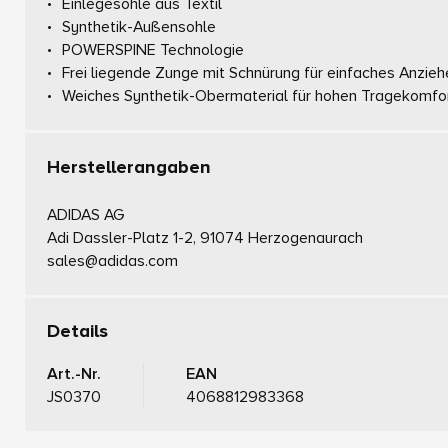
Einlegesohle aus Textil
Synthetik-Außensohle
POWERSPINE Technologie
Frei liegende Zunge mit Schnürung für einfaches Anzieh
Weiches Synthetik-Obermaterial für hohen Tragekomfort 
Herstellerangaben
ADIDAS AG
Adi Dassler-Platz 1-2, 91074 Herzogenaurach
sales@adidas.com
Details
Art.-Nr.
EAN
JS0370
4068812983368