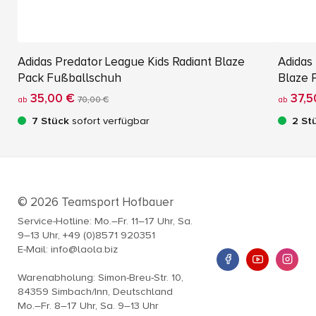
Adidas Predator League Kids Radiant Blaze
Adidas
Pack Fußballschuh
Blaze 
35,00 €
37,5
ab
70,00 €
ab
7 Stück
sofort verfügbar
2 St
© 2026 Teamsport Hofbauer
Service-Hotline: Mo.–Fr. 11–17 Uhr, Sa.
9–13 Uhr, +49 (0)8571 920351
E-Mail: info@laola.biz
Warenabholung: Simon-Breu-Str. 10,
84359 Simbach/Inn, Deutschland
Mo.–Fr. 8–17 Uhr, Sa. 9–13 Uhr