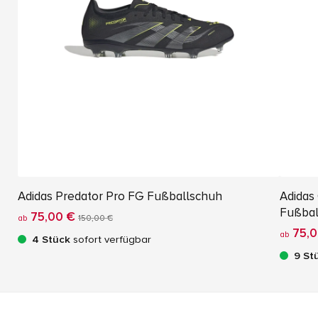
Adidas Predator Pro FG Fußballschuh
Adidas
Fußbal
75,00 €
ab
150,00 €
75,0
ab
4 Stück
sofort verfügbar
9 St