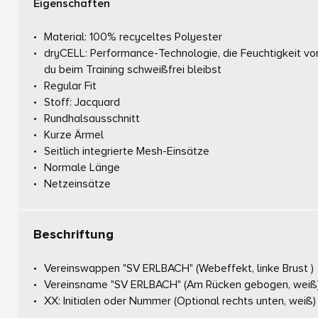
Eigenschaften
Material: 100% recyceltes Polyester
dryCELL: Performance-Technologie, die Feuchtigkeit vom
du beim Training schweißfrei bleibst
Regular Fit
Stoff: Jacquard
Rundhalsausschnitt
Kurze Ärmel
Seitlich integrierte Mesh-Einsätze
Normale Länge
Netzeinsätze
Beschriftung
Vereinswappen "SV ERLBACH"
(Webeffekt, linke Brust )
Vereinsname "SV ERLBACH"
(Am Rücken gebogen, weiß
XX: Initialen oder Nummer
(Optional rechts unten, weiß)