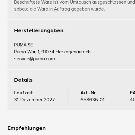
Beschriftete Ware ist vom Umtausch ausgeschlossen und 
sobald die Ware in Auftrag gegeben wurde.
Herstellerangaben
PUMA SE
Puma-Way 1, 91074 Herzogenaurach
service@puma.com
Details
Laufzeit
Art.-Nr.
E
31. Dezember 2027
658636-01
4
Empfehlungen