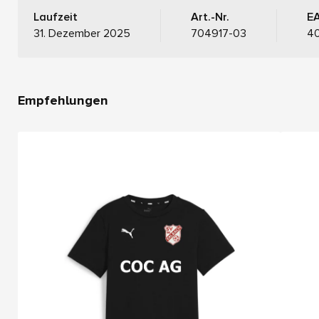
Laufzeit
Art.-Nr.
E
31. Dezember 2025
704917-03
4
Empfehlungen