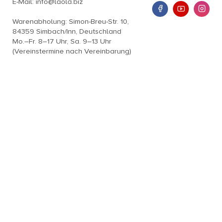
E-Mail: info@laola.biz
Warenabholung: Simon-Breu-Str. 10,
84359 Simbach/Inn, Deutschland
Mo.–Fr. 8–17 Uhr, Sa. 9–13 Uhr
(Vereinstermine nach Vereinbarung)