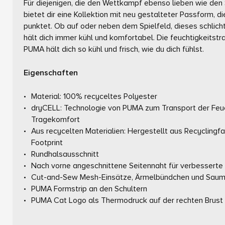
Für diejenigen, die den Wettkampf ebenso lieben wie den
bietet dir eine Kollektion mit neu gestalteter Passform, 
punktet. Ob auf oder neben dem Spielfeld, dieses schlich
hält dich immer kühl und komfortabel. Die feuchtigkeitst
PUMA hält dich so kühl und frisch, wie du dich fühlst.
Eigenschaften
Material: 100% recyceltes Polyester
dryCELL: Technologie von PUMA zum Transport der Feuc
Tragekomfort
Aus recycelten Materialien: Hergestellt aus Recyclingf
Footprint
Rundhalsausschnitt
Nach vorne angeschnittene Seitennaht für verbesserte
Cut-and-Sew Mesh-Einsätze, Ärmelbündchen und Saum 
PUMA Formstrip an den Schultern
PUMA Cat Logo als Thermodruck auf der rechten Brust