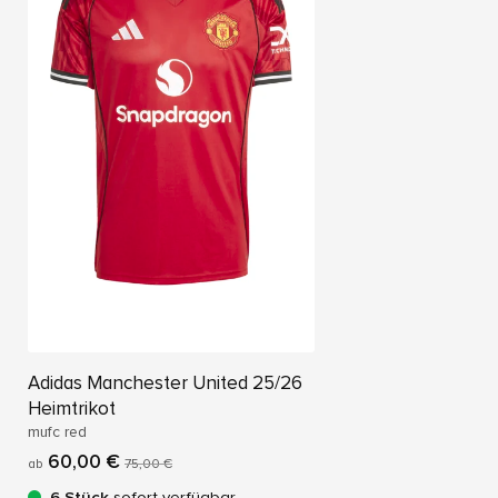
Adidas Manchester United 25/26
Heimtrikot
mufc red
60,00 €
ab
75,00 €
6 Stück
sofort verfügbar