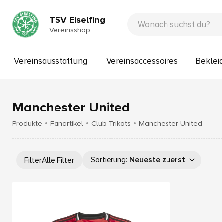
TSV Eiselfing
Vereinsshop
Vereinsausstattung
Vereinsaccessoires
Beklei
Manchester United
Produkte
Fanartikel
Club-Trikots
Manchester United
Sortierung
:
Neueste zuerst
Filter
Alle Filter