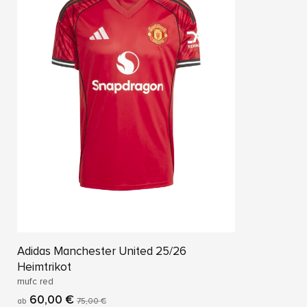
Adidas Manchester United 25/26
Heimtrikot
mufc red
60,00 €
ab
75,00 €