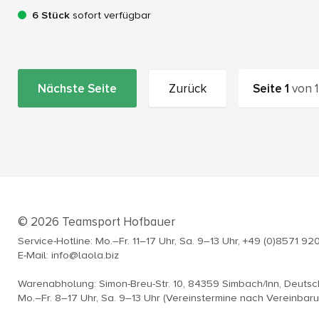
6 Stück
sofort verfügbar
Nächste Seite
Zurück
Seite
1
von
1
© 2026 Teamsport Hofbauer
Service-Hotline: Mo.–Fr. 11–17 Uhr, Sa. 9–13 Uhr, +49 (0)8571 92
E-Mail: info@laola.biz
Warenabholung: Simon-Breu-Str. 10, 84359 Simbach/Inn, Deuts
Mo.–Fr. 8–17 Uhr, Sa. 9–13 Uhr (Vereinstermine nach Vereinbar