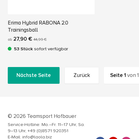
Erima Hybrid RABONA 2.0
Trainingsball
27,90 €
ab
44,99 €
53 Stück
sofort verfügbar
Nächste Seite
Zurück
Seite
1
von
1
© 2026 Teamsport Hofbauer
Service-Hotline: Mo.–Fr. 11–17 Uhr, Sa.
9–13 Uhr, +49 (0)8571 920351
E-Mail: info@laola.biz