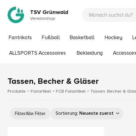
TSV Grünwald
Vereinsshop
Fantrikots
Fußball
Basketball
Hockey
L
ALLSPORTS Accessoires
Bekleidung
Accessoir
Tassen, Becher & Gläser
Produkte
Fanartikel
FCB Fanartikel
Tassen, Becher & Glä
Sortierung
:
Neueste zuerst
Filter
Alle Filter