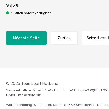
9,95 €
1 Stück
sofort verfügbar
Nächste Seite
Zurück
Seite
1
von
1
© 2026 Teamsport Hofbauer
Service-Hotline: Mo.–Fr. 11–17 Uhr, Sa. 9–13 Uhr, +49 (0)8571 92
E-Mail: info@laola.biz
Warenabholung: Simon-Breu-Str. 10, 84359 Simbach/Inn, Deuts