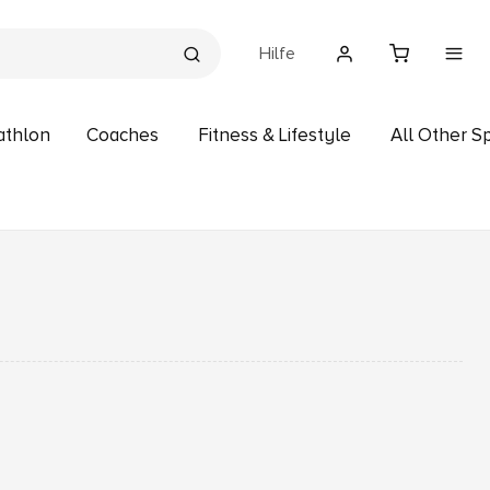
Hilfe
athlon
Coaches
Fitness & Lifestyle
All Other S