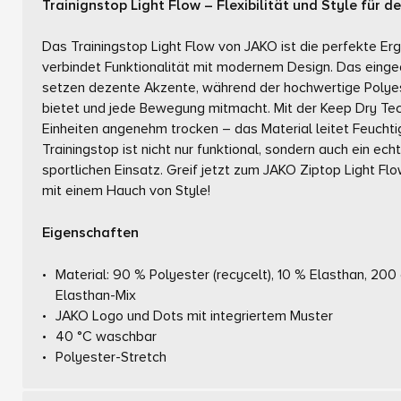
Trainignstop Light Flow – Flexibilität und Style für de
Das Trainingstop Light Flow von JAKO ist die perfekte Erg
verbindet Funktionalität mit modernem Design. Das eing
setzen dezente Akzente, während der hochwertige Polyes
bietet und jede Bewegung mitmacht. Mit der Keep Dry Tech
Einheiten angenehm trocken – das Material leitet Feuchti
Trainingstop ist nicht nur funktional, sondern auch ein ech
sportlichen Einsatz. Greif jetzt zum JAKO Ziptop Light F
mit einem Hauch von Style!
Eigenschaften
Material: 90 % Polyester (recycelt), 10 % Elasthan, 20
Elasthan-Mix
JAKO Logo und Dots mit integriertem Muster
40 °C waschbar
Polyester-Stretch