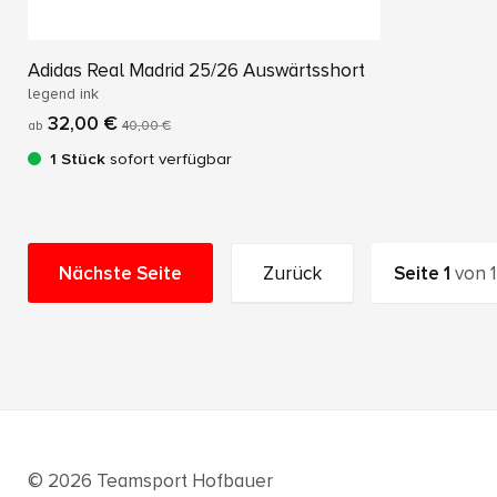
Adidas Real Madrid 25/26 Auswärtsshort
legend ink
32,00 €
ab
40,00 €
1 Stück
sofort verfügbar
Nächste Seite
Zurück
Seite
1
von
1
© 2026 Teamsport Hofbauer