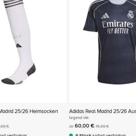
 Madrid 25/26 Heimsocken
Adidas Real Madrid 25/26 Aus
legend ink
60,00 €
,00 €
ab
75,00 €
ort verfügbar
9 Stück
sofort verfügbar