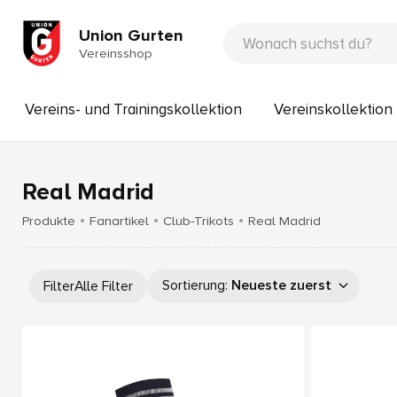
Union Gurten
Vereinsshop
Vereins- und Trainingskollektion
Vereinskollektio
Real Madrid
Produkte
Fanartikel
Club-Trikots
Real Madrid
Sortierung
:
Neueste zuerst
Filter
Alle Filter