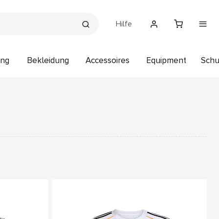
Hilfe
ung
Bekleidung
Accessoires
Equipment
Sch