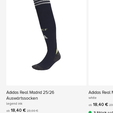
Adidas Real Madrid 25/26
Adidas Real
Auswärtssocken
white
legend ink
18,40 €
ab
23
18,40 €
ab
23,00 €
3 Stück
sof