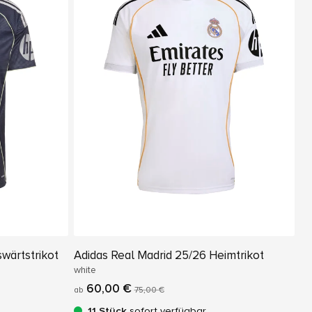
wärtstrikot
Adidas Real Madrid 25/26 Heimtrikot
white
60,00 €
ab
75,00 €
11 Stück
sofort verfügbar