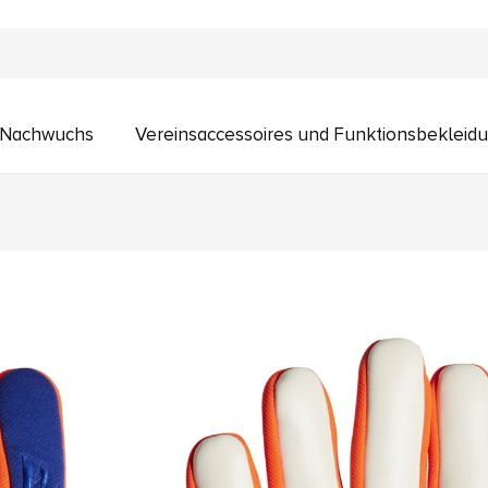
n Nachwuchs
Vereinsaccessoires und Funktionsbekleid