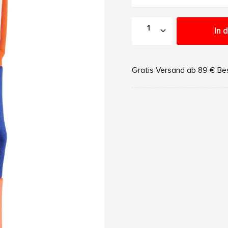
In 
Gratis Versand ab 89 € Be