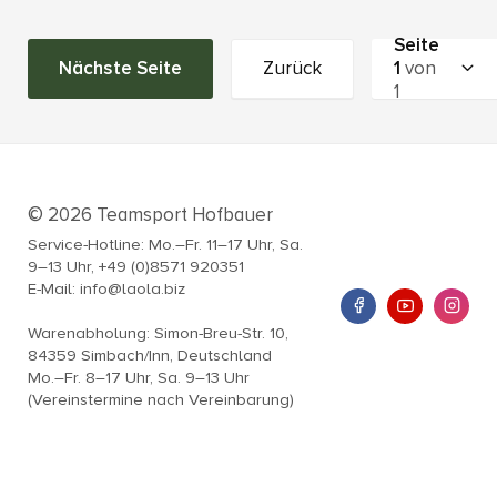
Seite
Nächste Seite
Zurück
1
von
1
© 2026 Teamsport Hofbauer
Service-Hotline: Mo.–Fr. 11–17 Uhr, Sa.
9–13 Uhr, +49 (0)8571 920351
E-Mail: info@laola.biz
Warenabholung: Simon-Breu-Str. 10,
84359 Simbach/Inn, Deutschland
Mo.–Fr. 8–17 Uhr, Sa. 9–13 Uhr
(Vereinstermine nach Vereinbarung)