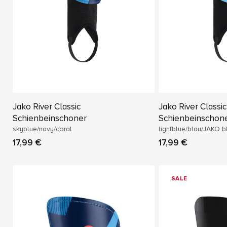
Jako River Classic
Jako River Classic
Schienbeinschoner
Schienbeinschon
skyblue/navy/coral
lightblue/blau/JAKO b
17,99 €
17,99 €
SALE