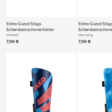
Erima Guard Stays
Erima Guard Stay
Schienbeinschonerhalter
Schienbeinschone
schwarz
new navy
7,99 €
7,99 €