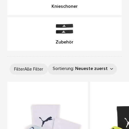
Knieschoner
Zubehör
Sortierung
:
Neueste zuerst
Filter
Alle Filter