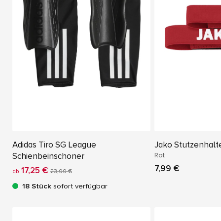
Adidas Tiro SG League
Jako Stutzenhalt
Schienbeinschoner
Rot
7,99 €
17,25 €
ab
23,00 €
18 Stück
sofort verfügbar