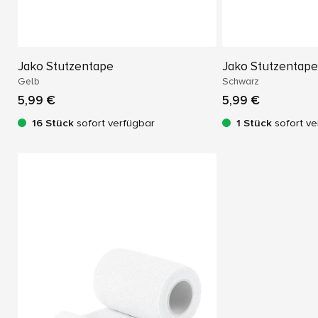
Jako Stutzentape
Jako Stutzentape
Gelb
Schwarz
5,99 €
5,99 €
16 Stück
sofort verfügbar
1 Stück
sofort ve