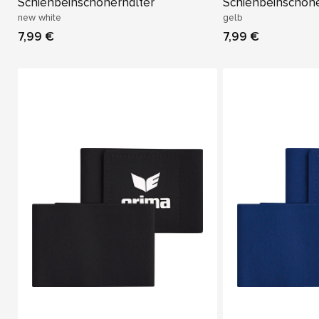
Schienbeinschonerhalter
Schienbeinschone
new white
gelb
7,99 €
7,99 €