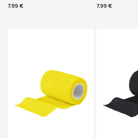
7,99 €
7,99 €