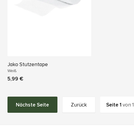
Jako Stutzentape
Weiß
5,99 €
Nächste Seite
Zurück
Seite
1
von
1