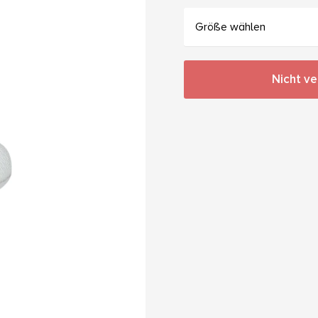
Größe wählen
Nicht v