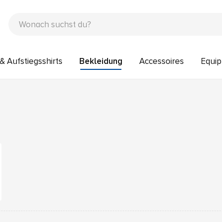
& Aufstiegsshirts
Bekleidung
Accessoires
Equi