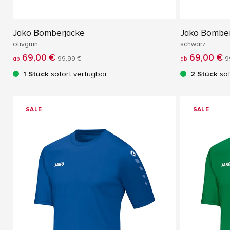
Jako Bomberjacke
Jako Bomber
olivgrün
schwarz
69,00 €
69,00 €
ab
99,99 €
ab
9
1 Stück
sofort verfügbar
2 Stück
sof
SALE
SALE