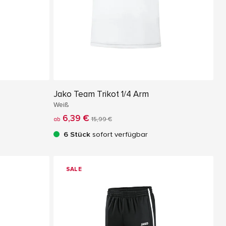
Jako Team Trikot 1/4 Arm
Weiß
6,39 €
ab
15,99 €
6 Stück
sofort verfügbar
SALE