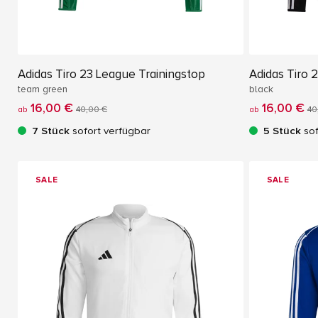
Adidas Tiro 23 League Trainingstop
Adidas Tiro 
team green
black
16,00 €
16,00 €
ab
40,00 €
ab
40
7 Stück
sofort verfügbar
5 Stück
sof
SALE
SALE