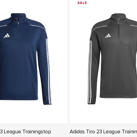
SALE
23 League Trainingstop
Adidas Tiro 23 League Traini