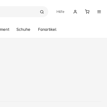
Hilfe
pment
Schuhe
Fanartikel