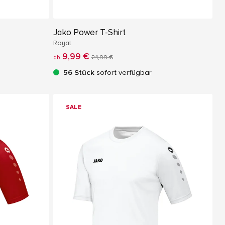
Jako Power T-Shirt
Royal
9,99 €
ab
24,99 €
56 Stück
sofort verfügbar
SALE