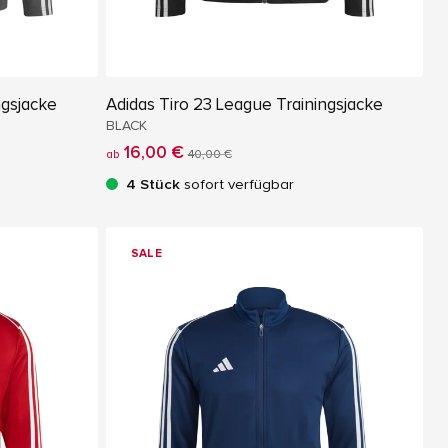
ngsjacke
Adidas Tiro 23 League Trainingsjacke
BLACK
16,00 €
ab
40,00 €
4 Stück
sofort verfügbar
SALE