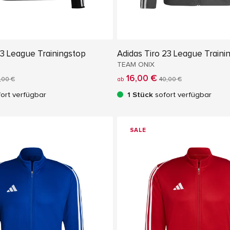
23 League Trainingstop
Adidas Tiro 23 League Traini
TEAM ONIX
16,00 €
,00 €
ab
40,00 €
ort verfügbar
1 Stück
sofort verfügbar
SALE