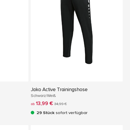
Jako Active Trainingshose
Schwarz/Weiß
13,99 €
ab
34,99 €
29 Stück
sofort verfügbar