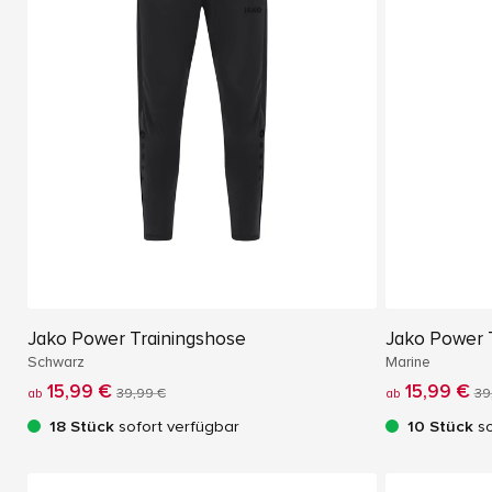
Jako Power Trainingshose
Jako Power 
Schwarz
Marine
15,99 €
15,99 €
ab
39,99 €
ab
39
18 Stück
sofort verfügbar
10 Stück
so