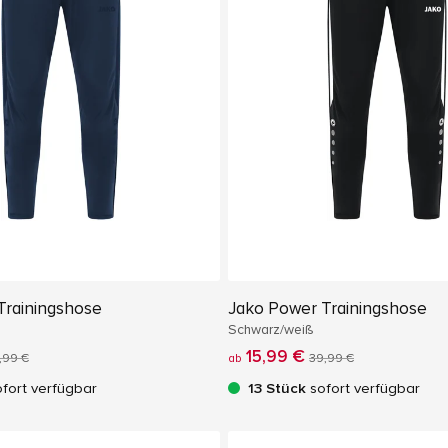
Trainingshose
Jako Power Trainingshose
Schwarz/weiß
15,99 €
,99 €
ab
39,99 €
fort verfügbar
13 Stück
sofort verfügbar