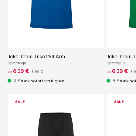
Jako Team Trikot 1/4 Arm
Jako Team Tr
Sportroyal
Sportgrün
6,39 €
6,39 €
ab
15,99 €
ab
15,
2 Stück
sofort verfügbar
9 Stück
sof
SALE
SALE