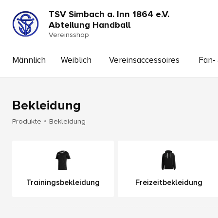
TSV Simbach a. Inn 1864 e.V.
Abteilung Handball
Vereinsshop
Männlich
Weiblich
Vereinsaccessoires
Fan- 
Bekleidung
Produkte
Bekleidung
Trainingsbekleidung
Freizeitbekleidung