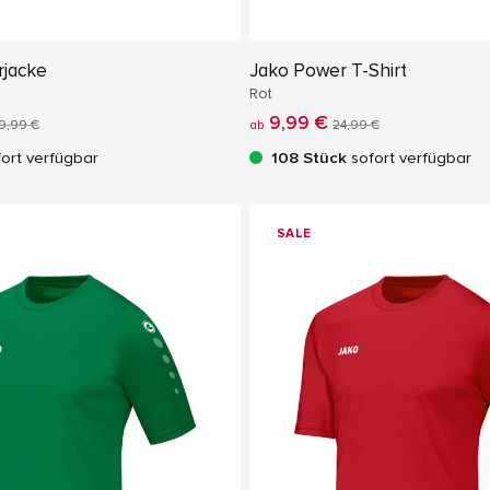
jacke
Jako Power T-Shirt
Rot
9,99 €
9,99 €
ab
24,99 €
ort verfügbar
108 Stück
sofort verfügbar
SALE