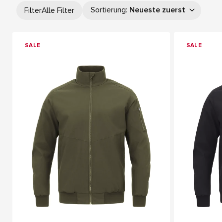
Sortierung
:
Neueste zuerst
Filter
Alle Filter
SALE
SALE