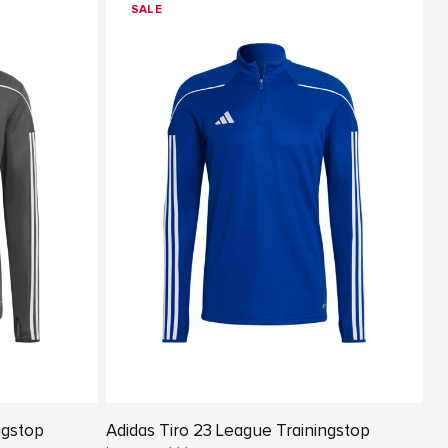
SALE
ngstop
Adidas Tiro 23 League Trainingstop