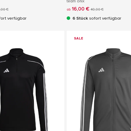
team onix
16,00 €
,00 €
ab
40,00 €
ort verfügbar
6 Stück
sofort verfügbar
SALE