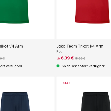
ikot 1/4 Arm
Jako Team Trikot 1/4 Arm
Rot
6,39 €
99 €
ab
15,99 €
ort verfügbar
66 Stück
sofort verfügbar
SALE