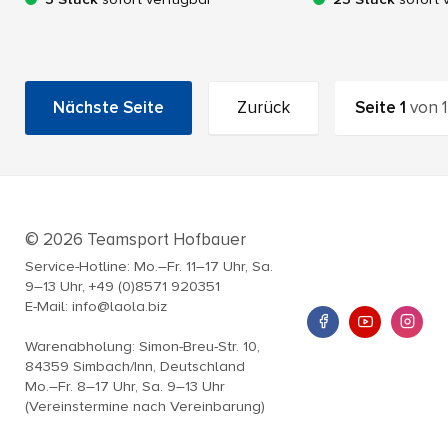
Nächste Seite
Zurück
Seite
1
von
1
© 2026 Teamsport Hofbauer
Service-Hotline: Mo.–Fr. 11–17 Uhr, Sa.
9–13 Uhr, +49 (0)8571 920351
E-Mail: info@laola.biz
Warenabholung: Simon-Breu-Str. 10,
84359 Simbach/Inn, Deutschland
Mo.–Fr. 8–17 Uhr, Sa. 9–13 Uhr
(Vereinstermine nach Vereinbarung)