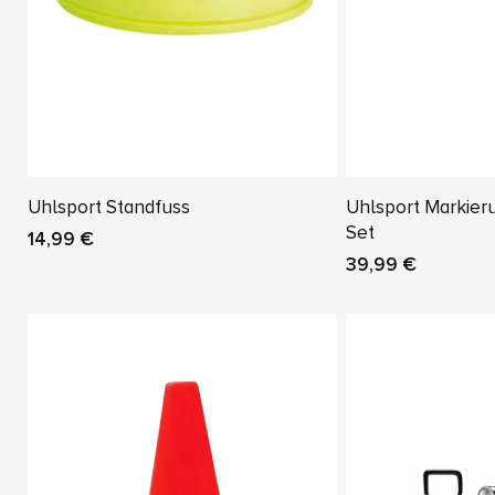
Uhlsport Standfuss
Uhlsport Markier
Set
14,99 €
39,99 €