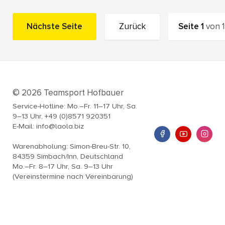
Nächste Seite
Zurück
Seite
1
von
1
© 2026 Teamsport Hofbauer
Service-Hotline: Mo.–Fr. 11–17 Uhr, Sa.
9–13 Uhr, +49 (0)8571 920351
E-Mail: info@laola.biz
Warenabholung: Simon-Breu-Str. 10,
84359 Simbach/Inn, Deutschland
Mo.–Fr. 8–17 Uhr, Sa. 9–13 Uhr
(Vereinstermine nach Vereinbarung)