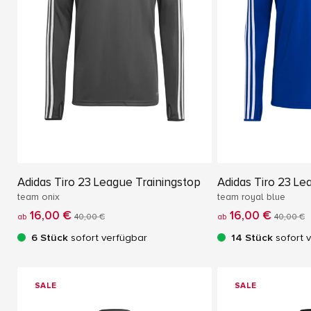
Adidas Tiro 23 League Trainingstop
Adidas Tiro 23 Le
team onix
team royal blue
16,00 €
16,00 €
ab
40,00 €
ab
40,00 €
6 Stück
sofort verfügbar
14 Stück
sofort 
SALE
SALE