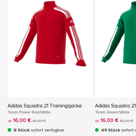
Adidas Squadra 21 Trainingsjacke
Adidas Squadra 21
Team Power Red/White
Team Green/White
16,00 €
16,00 €
ab
40,00 €
ab
40,00 €
8 Stück
sofort verfügbar
49 Stück
sofort 