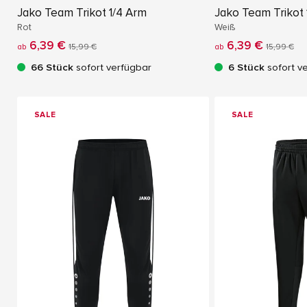
Jako Team Trikot 1/4 Arm
Jako Team Trikot 
Rot
Weiß
6,39 €
6,39 €
ab
15,99 €
ab
15,99 €
66 Stück
sofort verfügbar
6 Stück
sofort v
SALE
SALE