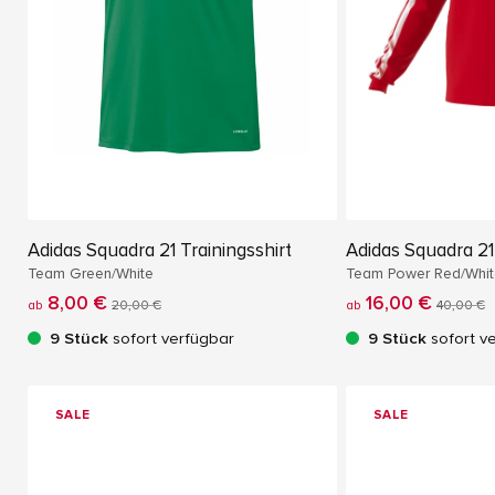
Adidas Squadra 21 Trainingsshirt
Adidas Squadra 21
Team Green/White
Team Power Red/Whit
8,00 €
16,00 €
ab
20,00 €
ab
40,00 €
9 Stück
sofort verfügbar
9 Stück
sofort v
SALE
SALE