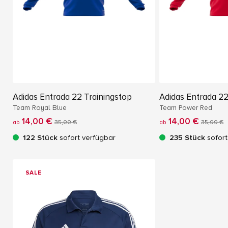
Adidas Entrada 22 Trainingstop
Adidas Entrada 22
Team Royal Blue
Team Power Red
14,00 €
14,00 €
ab
35,00 €
ab
35,00 €
122 Stück
sofort verfügbar
235 Stück
sofort
SALE