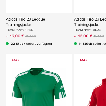
Adidas Tiro 23 League
Adidas Tiro 23 Le
Trainingsjacke
Trainingsjacke
TEAM POWER RED
TEAM NAVY BLUE
16,00 €
16,00 €
ab
40,00 €
ab
40,00 €
22 Stück
sofort verfügbar
11 Stück
sofort v
SALE
SALE