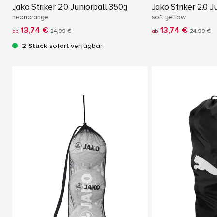
Jako Striker 2.0 Juniorball 350g
Jako Striker 2.0 J
neonorange
soft yellow
13,74 €
13,74 €
ab
24,99 €
ab
24,99 €
2 Stück
sofort verfügbar