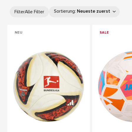
Sortierung
:
Neueste zuerst
Filter
Alle Filter
NEU
SALE