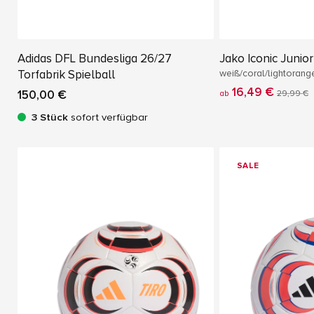
Adidas DFL Bundesliga 26/27
Jako Iconic Junio
Torfabrik Spielball
weiß/coral/lightorang
16,49 €
150,00 €
ab
29,99 €
3 Stück
sofort verfügbar
SALE