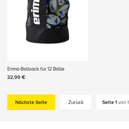
Erima Ballsack für 12 Bälle
32,99 €
Nächste Seite
Zurück
Seite
1
von
1