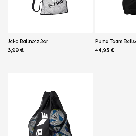
Jako Ballnetz 3er
Puma Team Balls
6,99 €
44,95 €