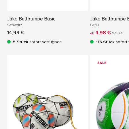
Jako Ballpumpe Basic
Jako Ballpumpe B
Schwarz
Grau
14,99 €
4,98 €
ab
9,99 €
5 Stück
sofort verfügbar
116 Stück
sofort 
SALE