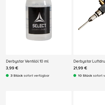
Derbystar Ventilöl 10 ml
Derbystar Luftdr
3,99 €
21,99 €
3 Stück
sofort verfügbar
10 Stück
sofort 