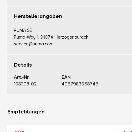
Herstellerangaben
PUMA SE
Puma-Way 1, 91074 Herzogenaurach
service@puma.com
Details
Art.-Nr.
EAN
108308-02
4067983058745
Empfehlungen