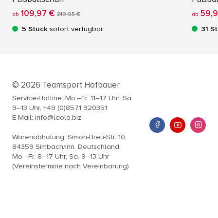
109,97 €
59,9
ab
219,95 €
ab
5 Stück
sofort verfügbar
31 S
© 2026 Teamsport Hofbauer
Service-Hotline: Mo.–Fr. 11–17 Uhr, Sa.
9–13 Uhr, +49 (0)8571 920351
E-Mail: info@laola.biz
Warenabholung: Simon-Breu-Str. 10,
84359 Simbach/Inn, Deutschland
Mo.–Fr. 8–17 Uhr, Sa. 9–13 Uhr
(Vereinstermine nach Vereinbarung)