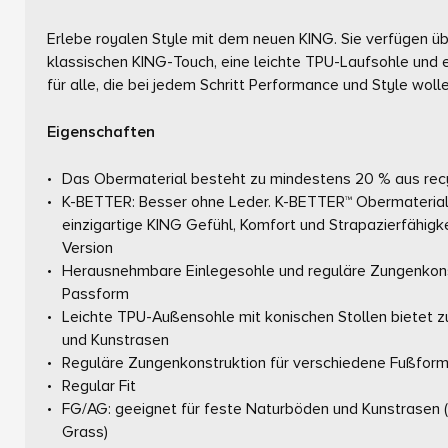
Erlebe royalen Style mit dem neuen KING. Sie verfügen ü
klassischen KING-Touch, eine leichte TPU-Laufsohle un
für alle, die bei jedem Schritt Performance und Style wol
Eigenschaften
Das Obermaterial besteht zu mindestens 20 % aus recy
K-BETTER: Besser ohne Leder. K-BETTER™ Obermaterial n
einzigartige KING Gefühl, Komfort und Strapazierfähigke
Version
Herausnehmbare Einlegesohle und reguläre Zungenkonst
Passform
Leichte TPU-Außensohle mit konischen Stollen bietet z
und Kunstrasen
Reguläre Zungenkonstruktion für verschiedene Fußfor
Regular Fit
FG/AG: geeignet für feste Naturböden und Kunstrasen (4
Grass)