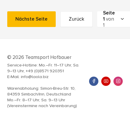
Seite
Nächste Seite
Zurück
1
von
1
© 2026 Teamsport Hofbauer
Service-Hotline: Mo.–Fr. 11–17 Uhr, Sa.
9–13 Uhr, +49 (0)8571 920351
E-Mail: info@laola.biz
Warenabholung: Simon-Breu-Str. 10,
84359 Simbach/Inn, Deutschland
Mo.–Fr. 8–17 Uhr, Sa. 9–13 Uhr
(Vereinstermine nach Vereinbarung)