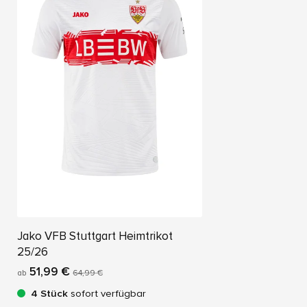
Jako VFB Stuttgart Heimtrikot
25/26
51,99 €
ab
64,99 €
4 Stück
sofort verfügbar