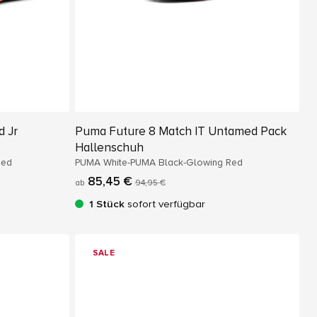
d Jr
Puma Future 8 Match IT Untamed Pack
Hallenschuh
Red
PUMA White-PUMA Black-Glowing Red
85,45 €
ab
94,95 €
1 Stück
sofort verfügbar
SALE