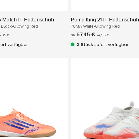
6 Match IT Hallenschuh
Puma King 21 IT Hallenschuh
 Black-Glowing Red
PUMA White-Glowing Red
67,45 €
,95 €
ab
74,95 €
ort verfügbar
3 Stück
sofort verfügbar