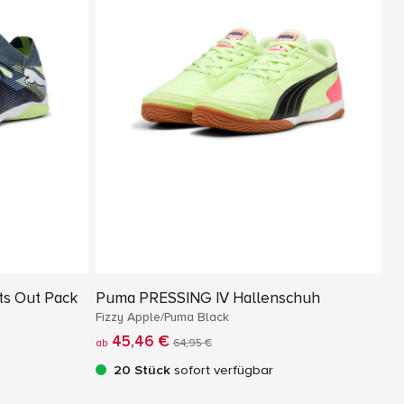
ts Out Pack
Puma PRESSING IV Hallenschuh
Fizzy Apple/Puma Black
45,46 €
ab
64,95 €
20 Stück
sofort verfügbar