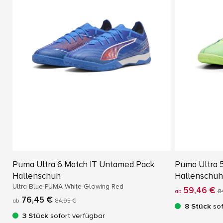
Puma Ultra 6 Match IT Untamed Pack
Puma Ultra 5
Hallenschuh
Hallenschuh
Ultra Blue-PUMA White-Glowing Red
59,46 €
ab
8
76,45 €
ab
84,95 €
8 Stück
sof
3 Stück
sofort verfügbar