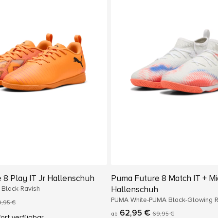
8 Play IT Jr Hallenschuh
Puma Future 8 Match IT + Mi
 Black-Ravish
Hallenschuh
PUMA White-PUMA Black-Glowing 
9,95 €
62,95 €
ab
69,95 €
ort verfügbar