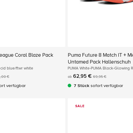
eague Coral Blaze Pack
Puma Future 8 Match IT + Mi
Untamed Pack Hallenschuh
id blue/ftwr white
PUMA White-PUMA Black-Glowing 
62,95 €
,00 €
ab
69,95 €
ort verfügbar
7 Stück
sofort verfügbar
SALE