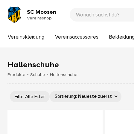
SC Moosen
Vereinsshop
Vereinskleidung
Vereinsaccessoires
Bekleidun
Hallenschuhe
Produkte
Schuhe
Hallenschuhe
Sortierung
:
Neueste zuerst
Filter
Alle Filter