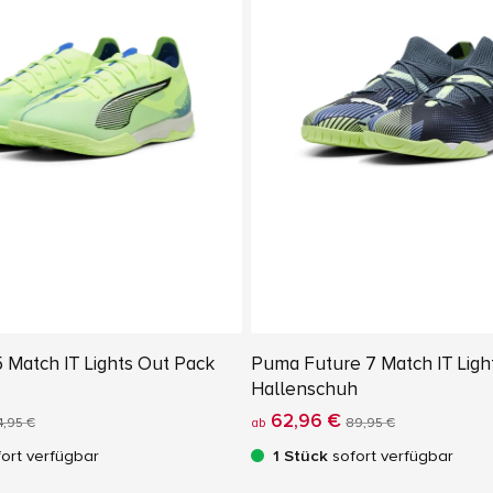
 Match IT Lights Out Pack
Puma Future 7 Match IT Ligh
Hallenschuh
62,96 €
4,95 €
ab
89,95 €
ort verfügbar
1 Stück
sofort verfügbar