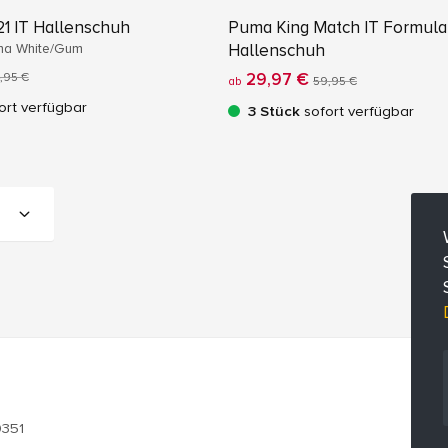
1 IT Hallenschuh
Puma King Match IT Formula
ma White/Gum
Hallenschuh
29,97 €
,95 €
ab
59,95 €
ort verfügbar
3 Stück
sofort verfügbar
0351