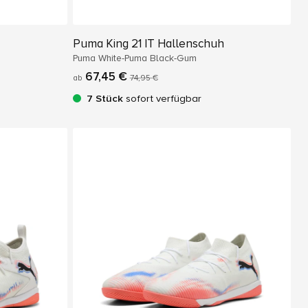
Puma King 21 IT Hallenschuh
Puma White-Puma Black-Gum
67,45 €
ab
74,95 €
7 Stück
sofort verfügbar