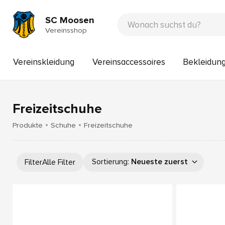
SC Moosen
Vereinsshop
Vereinskleidung
Vereinsaccessoires
Bekleidun
Freizeitschuhe
Produkte
Schuhe
Freizeitschuhe
Sortierung
:
Neueste zuerst
Filter
Alle Filter