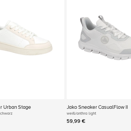
r Urban Stage
Jako Sneaker CasualFlow II
schwarz
weiß/anthra light
59,99 €