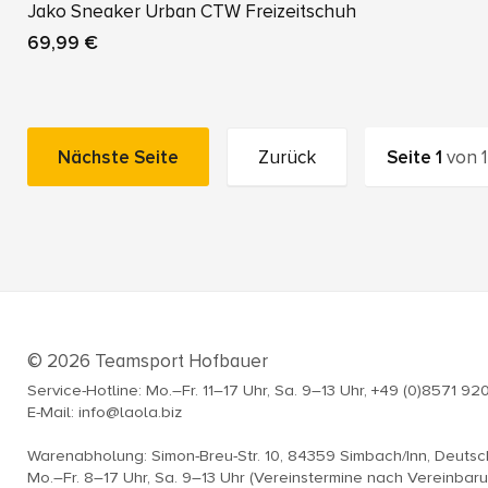
Jako Sneaker Urban CTW Freizeitschuh
69,99 €
Nächste Seite
Zurück
Seite
1
von
1
© 2026 Teamsport Hofbauer
Service-Hotline: Mo.–Fr. 11–17 Uhr, Sa. 9–13 Uhr, +49 (0)8571 92
E-Mail: info@laola.biz
Warenabholung: Simon-Breu-Str. 10, 84359 Simbach/Inn, Deuts
Mo.–Fr. 8–17 Uhr, Sa. 9–13 Uhr (Vereinstermine nach Vereinbar