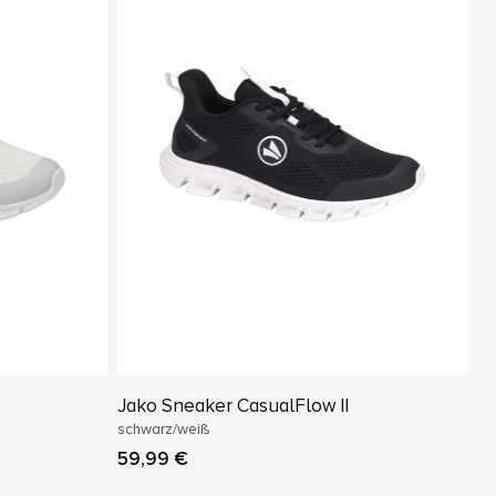
Jako Sneaker CasualFlow II
schwarz/weiß
59,99 €