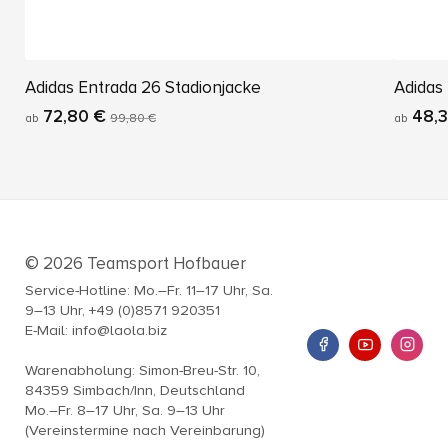
Adidas Entrada 26 Stadionjacke
Adidas
72,80 €
48,3
ab
99,80 €
ab
© 2026 Teamsport Hofbauer
Service-Hotline: Mo.–Fr. 11–17 Uhr, Sa.
9–13 Uhr, +49 (0)8571 920351
E-Mail: info@laola.biz
Warenabholung: Simon-Breu-Str. 10,
84359 Simbach/Inn, Deutschland
Mo.–Fr. 8–17 Uhr, Sa. 9–13 Uhr
(Vereinstermine nach Vereinbarung)