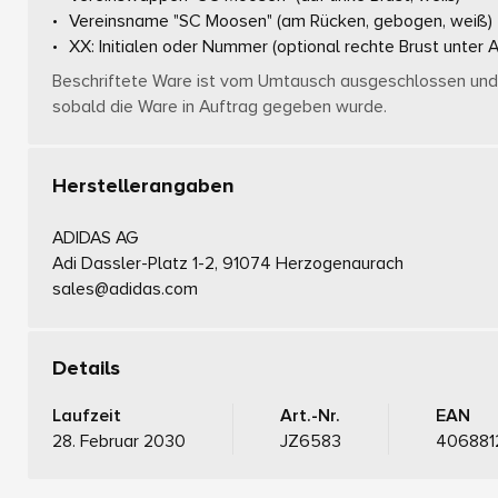
Vereinsname "SC Moosen"
(am Rücken, gebogen, weiß)
XX: Initialen oder Nummer
(optional rechte Brust unter 
Beschriftete Ware ist vom Umtausch ausgeschlossen und 
sobald die Ware in Auftrag gegeben wurde.
Herstellerangaben
ADIDAS AG
Adi Dassler-Platz 1-2, 91074 Herzogenaurach
sales@adidas.com
Details
Laufzeit
Art.-Nr.
EAN
28. Februar 2030
JZ6583
406881