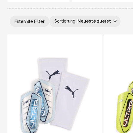
Sortierung
:
Neueste zuerst
Filter
Alle Filter