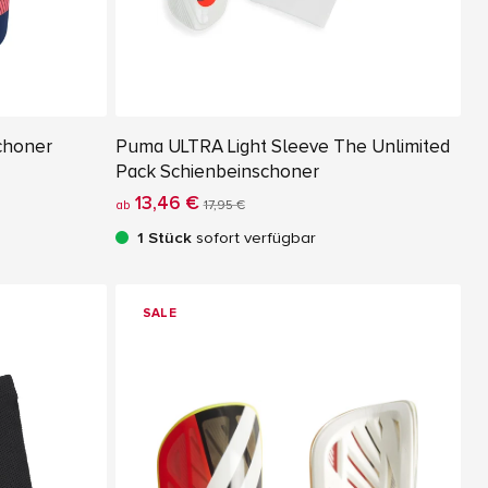
schoner
Puma ULTRA Light Sleeve The Unlimited
Pack Schienbeinschoner
13,46 €
ab
17,95 €
1 Stück
sofort verfügbar
SALE