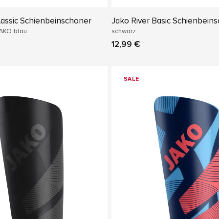
lassic Schienbeinschoner
Jako River Basic Schienbein
JAKO blau
schwarz
12,99 €
SALE