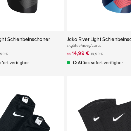
ight Schienbeinschoner
Jako River Light Schienbein
skyblue/navy/coral
14,99 €
,99 €
ab
19,99 €
fort verfügbar
12 Stück
sofort verfügbar