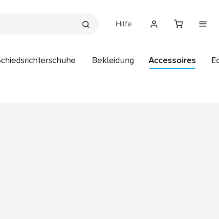
Hilfe
Schiedsrichterschuhe
Bekleidung
Accessoires
E