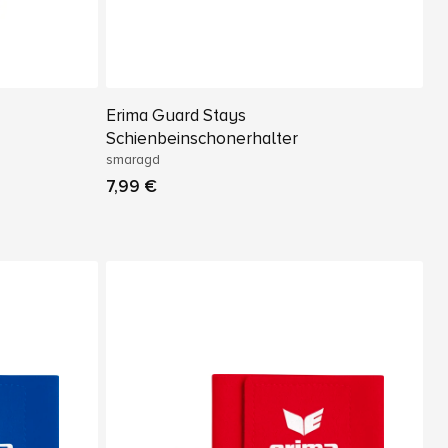
Erima Guard Stays
Schienbeinschonerhalter
smaragd
7,99 €