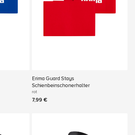
Erima Guard Stays
Schienbeinschonerhalter
rot
7,99 €