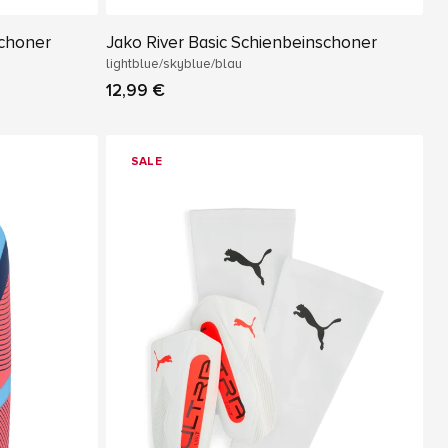
schoner
Jako River Basic Schienbeinschoner
lightblue/skyblue/blau
12,99 €
SALE