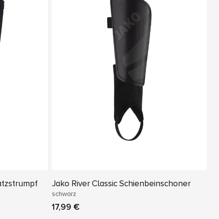
atzstrumpf
Jako River Classic Schienbeinschoner
schwarz
17,99 €