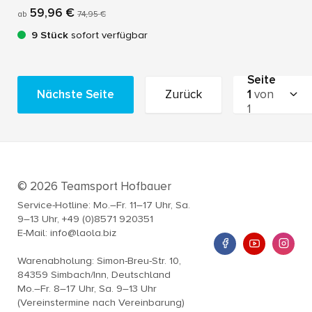
59,96 €
ab
74,95 €
9 Stück
sofort verfügbar
Seite
Nächste Seite
Zurück
1
von
1
© 2026 Teamsport Hofbauer
Service-Hotline: Mo.–Fr. 11–17 Uhr, Sa.
9–13 Uhr, +49 (0)8571 920351
E-Mail: info@laola.biz
Warenabholung: Simon-Breu-Str. 10,
84359 Simbach/Inn, Deutschland
Mo.–Fr. 8–17 Uhr, Sa. 9–13 Uhr
(Vereinstermine nach Vereinbarung)