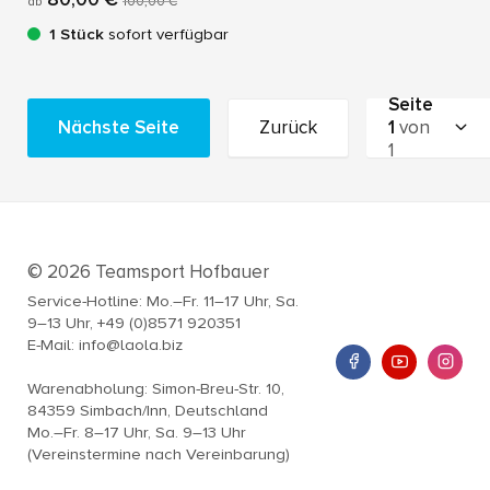
ab
100,00 €
1 Stück
sofort verfügbar
Seite
Nächste Seite
Zurück
1
von
1
© 2026 Teamsport Hofbauer
Service-Hotline: Mo.–Fr. 11–17 Uhr, Sa.
9–13 Uhr, +49 (0)8571 920351
E-Mail: info@laola.biz
Warenabholung: Simon-Breu-Str. 10,
84359 Simbach/Inn, Deutschland
Mo.–Fr. 8–17 Uhr, Sa. 9–13 Uhr
(Vereinstermine nach Vereinbarung)