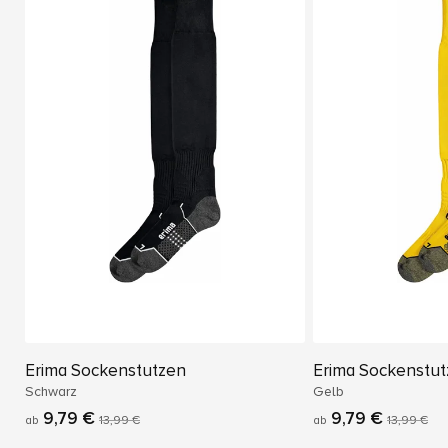
Erima Sockenstutzen
Erima Sockenstu
Schwarz
Gelb
9,79 €
9,79 €
ab
13,99 €
ab
13,99 €