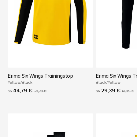
Erima Six Wings Trainingstop
Erima Six Wings T
Yellow/Black
Black/Yellow
44,79 €
29,39 €
ab
59,79 €
ab
41,99 €