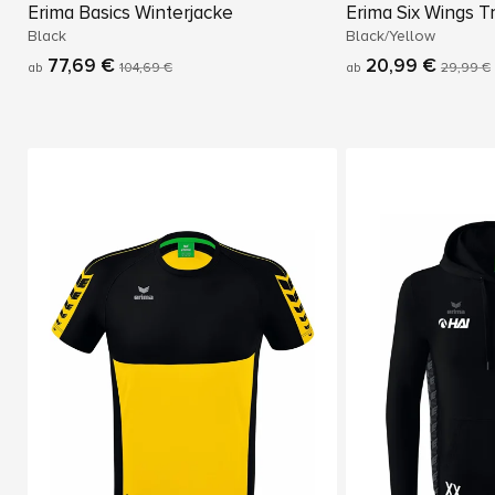
Erima Basics Winterjacke
Erima Six Wings T
Black
Black/Yellow
77,69 €
20,99 €
ab
104,69 €
ab
29,99 €