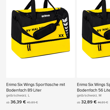
Erima Six Wings Sporttasche mit
Erima Six Wings S
Bodenfach 89 Liter
Bodenfach 56 Lit
gelb/schwarz, L
gelb/schwarz, M
36,39 €
32,89 €
ab
49,89 €
ab
44,89 €