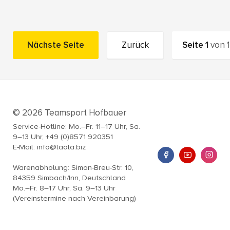
Nächste Seite
Zurück
Seite
1
von
1
© 2026 Teamsport Hofbauer
Service-Hotline: Mo.–Fr. 11–17 Uhr, Sa.
9–13 Uhr, +49 (0)8571 920351
E-Mail: info@laola.biz
Warenabholung: Simon-Breu-Str. 10,
84359 Simbach/Inn, Deutschland
Mo.–Fr. 8–17 Uhr, Sa. 9–13 Uhr
(Vereinstermine nach Vereinbarung)