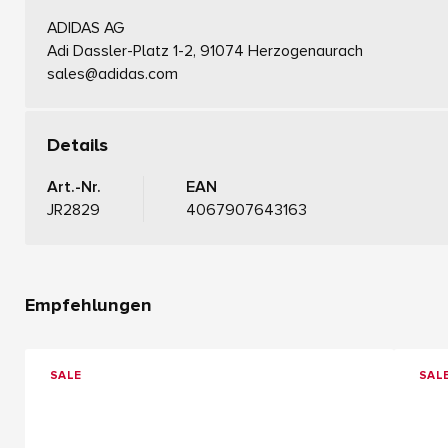
ADIDAS AG
Adi Dassler-Platz 1-2, 91074 Herzogenaurach
sales@adidas.com
Details
Art.-Nr.
EAN
JR2829
4067907643163
Empfehlungen
SALE
SAL