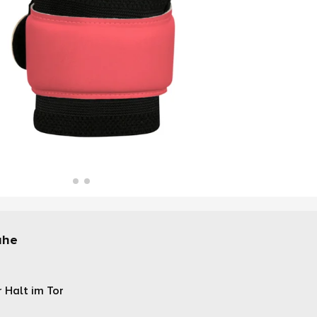
uhe
 Halt im Tor