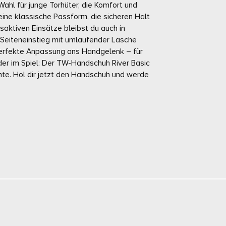
Wahl für junge Torhüter, die Komfort und
ine klassische Passform, die sicheren Halt
saktiven Einsätze bleibst du auch in
r Seiteneinstieg mit umlaufender Lasche
 perfekte Anpassung ans Handgelenk – für
oder im Spiel: Der TW-Handschuh River Basic
nte. Hol dir jetzt den Handschuh und werde