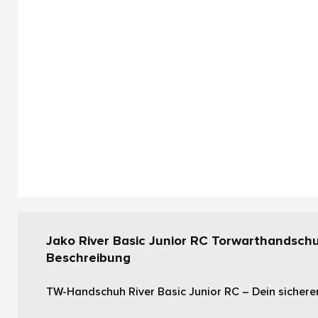
Jako River Basic Junior RC Torwarthandsch
Beschreibung
TW-Handschuh River Basic Junior RC – Dein sicherer