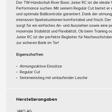
Der TW-Handschuh River Basic Junior RC ist die ideale 
Performance suchen. Mit seinem Regular Cut bietet er e
und optimale Ballkontrolle garantiert. Dank der atmung
intensiven Spielsituationen komfortabel und frisch. De
sorgt für ein einfaches An- und Ausziehen sowie eine
maximale Stabilität und Flexibilität. Ob beim Training 
Junior RC ist der perfekte Begleiter für Nachwuchstale
zur sicheren Bank im Tor!
Eigenschaften
Atmungsaktive Einsätze
Regular Cut
Seiteneinstieg mit umlaufender Lasche
Herstellerangaben
JAKO AG