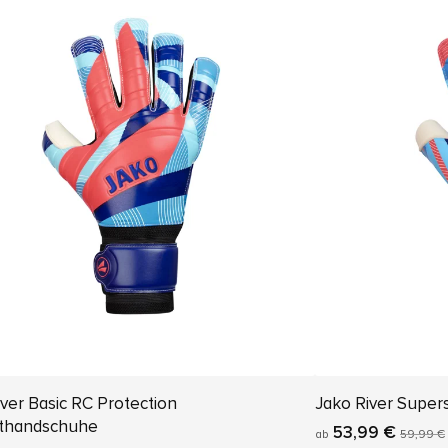
ver Basic RC Protection
Jako River Super
thandschuhe
53,99 €
ab
59,99 €