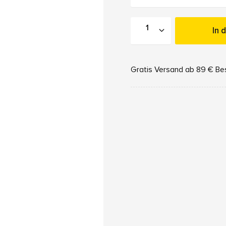
In 
Gratis Versand ab 89 € Be