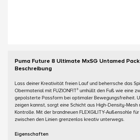
Puma Future 8 Ultimate MxSG Untamed Pack
Beschreibung
Lass deiner Kreativität freien Lauf und beherrsche das S
Obermaterial mit FUZIONFIT³ umhüllt den Fuß wie eine zw
gepolsterte Passform bei optimaler Bewegungsfreiheit. Un
zeigen kannst, sorgt eine Schicht aus High-Density-Mesh m
Kontrolle. Mit der brandneuen FLEXGILITY-Außensohle für
zwischen den Linien grenzenlos kreativ unterwegs.
Eigenschaften