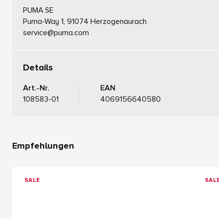
PUMA SE
Puma-Way 1, 91074 Herzogenaurach
service@puma.com
Details
Art.-Nr.
EAN
108583-01
4069156640580
Empfehlungen
SALE
SAL