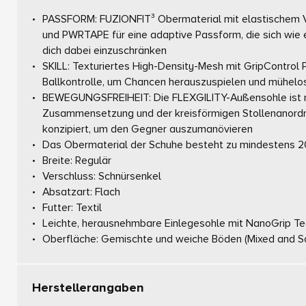
PASSFORM: FUZIONFIT³ Obermaterial mit elastischem V
und PWRTAPE für eine adaptive Passform, die sich wie 
dich dabei einzuschränken
SKILL: Texturiertes High-Density-Mesh mit GripControl Pr
Ballkontrolle, um Chancen herauszuspielen und mühelo
BEWEGUNGSFREIHEIT: Die FLEXGILITY-Außensohle ist mi
Zusammensetzung und der kreisförmigen Stollenanord
konzipiert, um den Gegner auszumanövieren
Das Obermaterial der Schuhe besteht zu mindestens 20
Breite: Regulär
Verschluss: Schnürsenkel
Absatzart: Flach
Futter: Textil
Leichte, herausnehmbare Einlegesohle mit NanoGrip Te
Oberfläche: Gemischte und weiche Böden (Mixed and S
Herstellerangaben