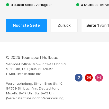
4 Stück
sofort verfügbar
3 Stück
sofort v
Nächste Seite
Zurück
Seite
1
von
1
© 2026 Teamsport Hofbauer
Service-Hotline: Mo.–Fr. 11–17 Uhr, Sa.
9–13 Uhr, +49 (0)8571 920351
E-Mail: info@laola.biz
Warenabholung: Simon-Breu-Str. 10,
84359 Simbach/Inn, Deutschland
Mo.–Fr. 8–17 Uhr, Sa. 9–13 Uhr
(Vereinstermine nach Vereinbarung)