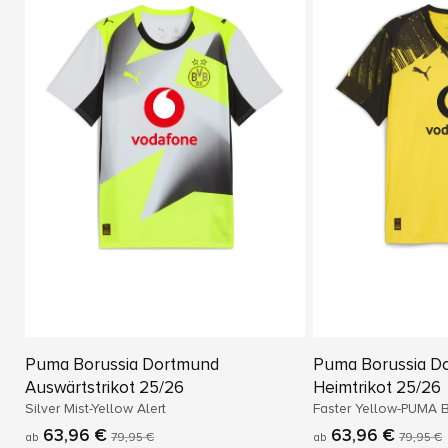
Puma Borussia Dortmund
Puma Borussia D
Auswärtstrikot 25/26
Heimtrikot 25/26
Silver Mist-Yellow Alert
Faster Yellow-PUMA 
63,96 €
63,96 €
ab
79,95 €
ab
79,95 €