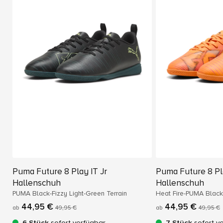
Puma Future 8 Play IT Jr
Puma Future 8 Pla
Hallenschuh
Hallenschuh
PUMA Black-Fizzy Light-Green Terrain
Heat Fire-PUMA Black
44,95 €
44,95 €
ab
49,95 €
ab
49,95 €
6 Stück
sofort verfügbar
7 Stück
sofort v