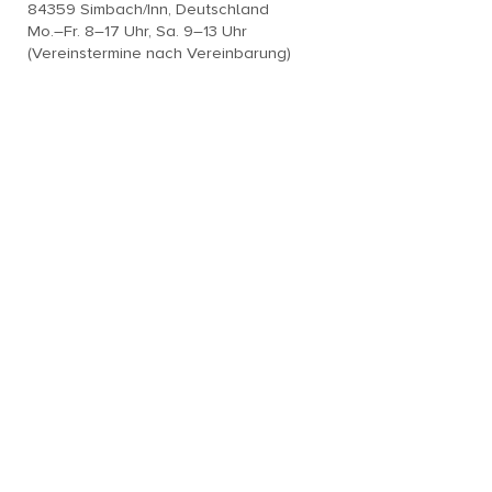
84359 Simbach/Inn, Deutschland
Mo.–Fr. 8–17 Uhr, Sa. 9–13 Uhr
(Vereinstermine nach Vereinbarung)