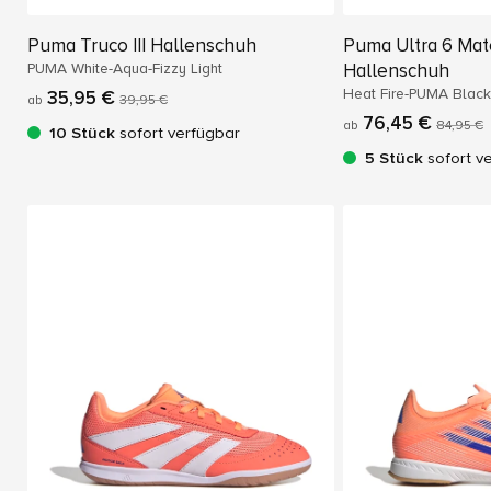
Puma Truco III Hallenschuh
Puma Ultra 6 Mat
PUMA White-Aqua-Fizzy Light
Hallenschuh
Heat Fire-PUMA Blac
35,95 €
ab
39,95 €
76,45 €
ab
84,95 €
10 Stück
sofort verfügbar
5 Stück
sofort v