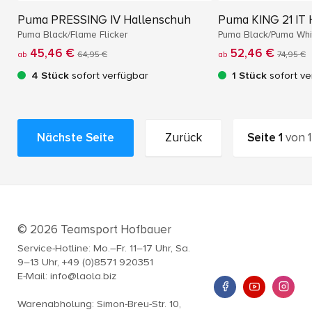
Puma PRESSING IV Hallenschuh
Puma KING 21 IT 
Puma Black/Flame Flicker
Puma Black/Puma Wh
45,46 €
52,46 €
ab
64,95 €
ab
74,95 €
4 Stück
sofort verfügbar
1 Stück
sofort ve
Nächste Seite
Zurück
Seite
1
von
1
© 2026 Teamsport Hofbauer
Service-Hotline: Mo.–Fr. 11–17 Uhr, Sa.
9–13 Uhr, +49 (0)8571 920351
E-Mail: info@laola.biz
Warenabholung: Simon-Breu-Str. 10,