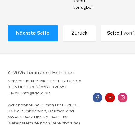
sofort
verfügbar
Nächste Seite
Zurück
Seite
1
von
1
© 2026 Teamsport Hofbauer
Service-Hotline: Mo.–Fr. 11–17 Uhr, Sa.
9–13 Uhr, +49 (0)8571 920351
E-Mail: info@laola.biz
Warenabholung: Simon-Breu-Str. 10,
84359 Simbach/Inn, Deutschland
Mo.–Fr. 8–17 Uhr, Sa. 9–13 Uhr
(Vereinstermine nach Vereinbarung)