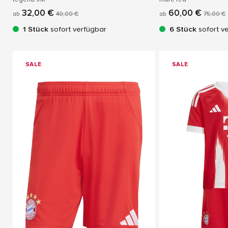
32,00 €
60,00 €
ab
40,00 €
ab
75,00 €
1 Stück
sofort verfügbar
6 Stück
sofort v
SALE
SALE