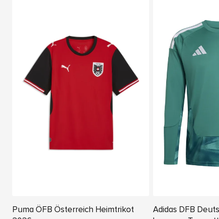
Puma ÖFB Österreich Heimtrikot
Adidas DFB Deut