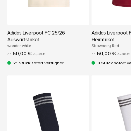
Adidas Liverpool FC 25/26
Adidas Liverpool 
Auswärtstrikot
Heimtrikot
wonder white
Strawberry Red
60,00 €
60,00 €
ab
75,00 €
ab
75,00 €
21 Stück
sofort verfügbar
9 Stück
sofort v