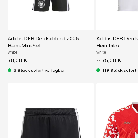
Adidas DFB Deutschland 2026
Adidas DFB Deut
Heim-Mini-Set
Heimtrikot
white
white
70,00 €
75,00 €
ab
3 Stück
sofort verfügbar
119 Stück
sofort 