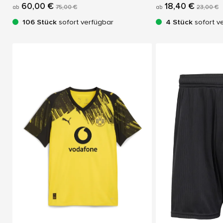
60,00 €
18,40 €
ab
75,00 €
ab
23,00 €
106 Stück
sofort verfügbar
4 Stück
sofort v