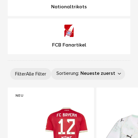
Nationaltrikots
FCB Fanartikel
Sortierung
:
Neueste zuerst
Filter
Alle Filter
NEU