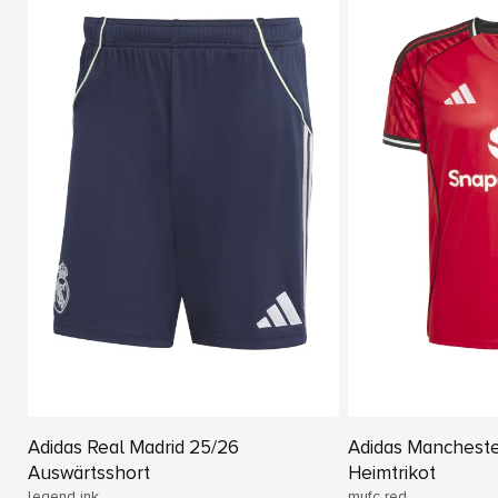
Adidas Real Madrid 25/26
Adidas Mancheste
Auswärtsshort
Heimtrikot
legend ink
mufc red