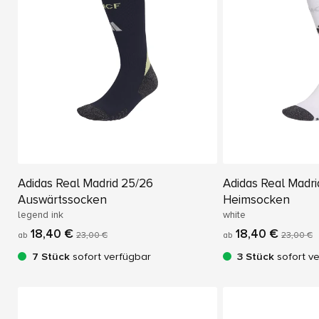
Adidas Real Madrid 25/26
Adidas Real Madri
Auswärtssocken
Heimsocken
legend ink
white
18,40 €
18,40 €
ab
23,00 €
ab
23,00 €
7 Stück
sofort verfügbar
3 Stück
sofort v