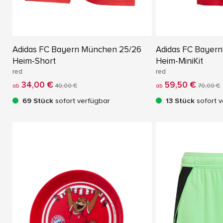
Adidas FC Bayern München 25/26
Adidas FC Bayer
Heim-Short
Heim-MiniKit
red
red
34,00 €
59,50 €
ab
40,00 €
ab
70,00 €
69 Stück
sofort verfügbar
13 Stück
sofort v