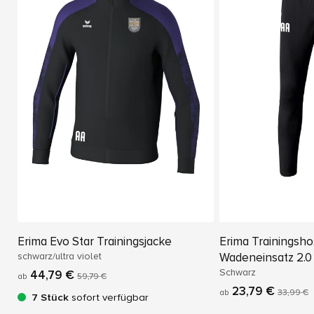
Erima Evo Star Trainingsjacke
Erima Trainingsho
schwarz/ultra violet
Wadeneinsatz 2.0
Schwarz
44,79 €
ab
59,79 €
23,79 €
ab
33,99 €
7 Stück
sofort verfügbar