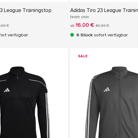
23 League Trainingstop
Adidas Tiro 23 League Traini
team onix
16,00 €
,00 €
ab
40,00 €
ort verfügbar
6 Stück
sofort verfügbar
SALE