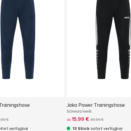
Trainingshose
Jako Power Trainingshose
Schwarz/weiß
15,99 €
,99 €
ab
39,99 €
fort verfügbar
13 Stück
sofort verfügbar