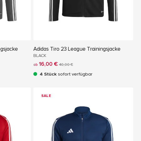
ngsjacke
Adidas Tiro 23 League Trainingsjacke
BLACK
16,00 €
ab
40,00 €
4 Stück
sofort verfügbar
SALE