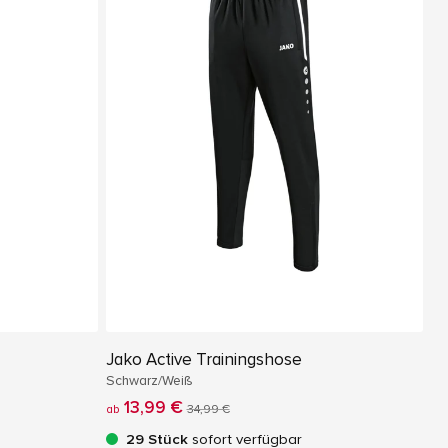
Jako Active Trainingshose
Schwarz/Weiß
13,99 €
ab
34,99 €
29 Stück
sofort verfügbar