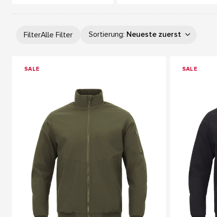
Sortierung
:
Neueste zuerst
Filter
Alle Filter
SALE
SALE