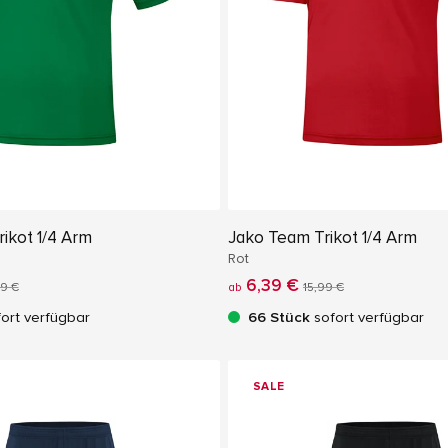
ikot 1/4 Arm
Jako Team Trikot 1/4 Arm
Rot
6,39 €
99 €
ab
15,99 €
ort verfügbar
66 Stück
sofort verfügbar
SALE