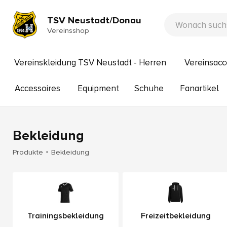
TSV Neustadt/Donau
Vereinsshop
Vereinskleidung TSV Neustadt - Herren
Vereinsacc
Accessoires
Equipment
Schuhe
Fanartikel
Bekleidung
Produkte
Bekleidung
Trainingsbekleidung
Freizeitbekleidung