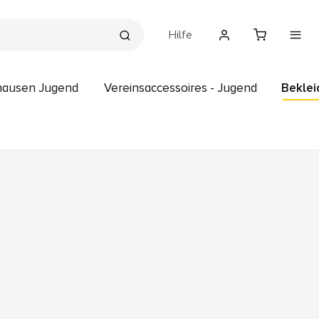
Hilfe
lhausen Jugend
Vereinsaccessoires - Jugend
Beklei