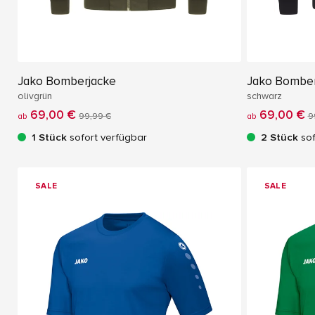
Jako Bomberjacke
Jako Bomber
olivgrün
schwarz
69,00 €
69,00 €
ab
99,99 €
ab
9
1 Stück
sofort verfügbar
2 Stück
sof
SALE
SALE