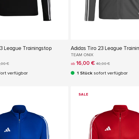
23 League Trainingstop
Adidas Tiro 23 League Traini
TEAM ONIX
16,00 €
,00 €
ab
40,00 €
ort verfügbar
1 Stück
sofort verfügbar
SALE