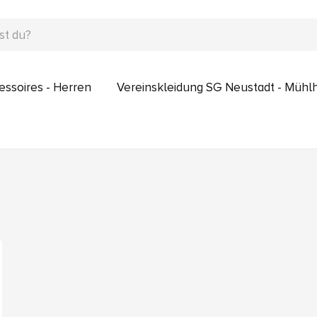
essoires - Herren
Vereinskleidung SG Neustadt - Müh