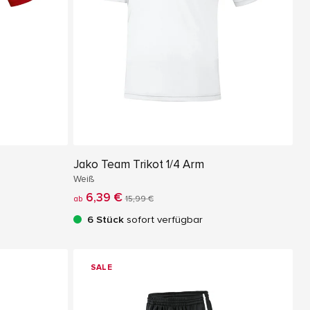
Jako Team Trikot 1/4 Arm
Weiß
6,39 €
ab
15,99 €
6 Stück
sofort verfügbar
SALE