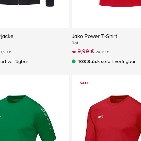
jacke
Jako Power T-Shirt
Rot
9,99 €
9,99 €
ab
24,99 €
ort verfügbar
108 Stück
sofort verfügbar
SALE