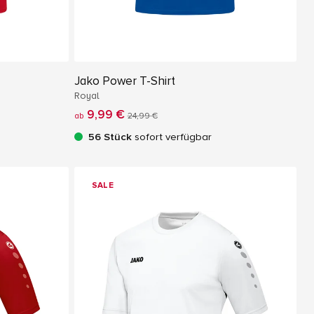
Jako Power T-Shirt
Royal
9,99 €
ab
24,99 €
56 Stück
sofort verfügbar
SALE