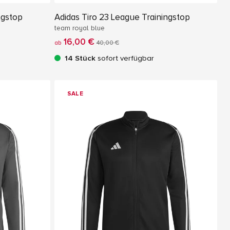
ngstop
Adidas Tiro 23 League Trainingstop
team royal blue
16,00 €
ab
40,00 €
14 Stück
sofort verfügbar
SALE