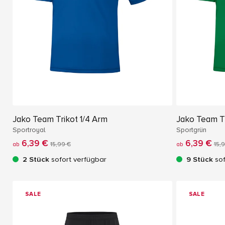
Jako Team Trikot 1/4 Arm
Jako Team Tr
Sportroyal
Sportgrün
6,39 €
6,39 €
ab
15,99 €
ab
15,
2 Stück
sofort verfügbar
9 Stück
sof
SALE
SALE