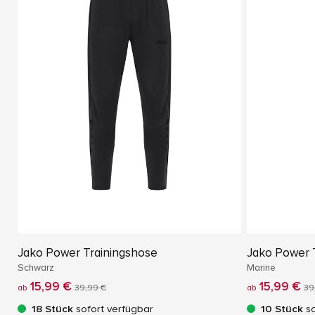
Jako Power Trainingshose
Jako Power 
Schwarz
Marine
15,99 €
15,99 €
ab
39,99 €
ab
39
18 Stück
sofort verfügbar
10 Stück
so