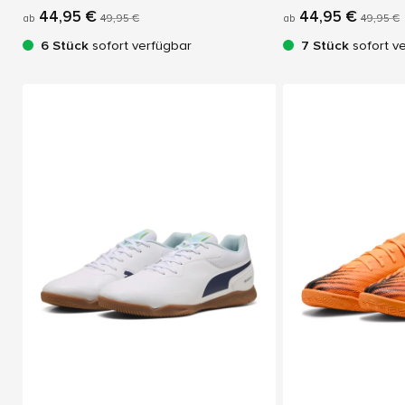
44,95 €
44,95 €
ab
49,95 €
ab
49,95 €
6 Stück
sofort verfügbar
7 Stück
sofort v