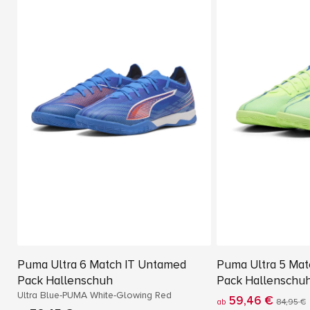
Puma Ultra 6 Match IT Untamed
Puma Ultra 5 Matc
Pack Hallenschuh
Pack Hallenschu
Ultra Blue-PUMA White-Glowing Red
59,46 €
ab
84,95 €