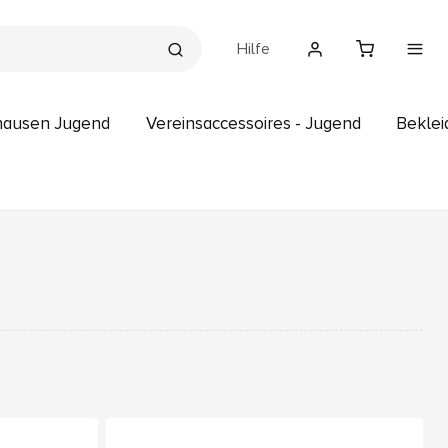
Hilfe
lhausen Jugend
Vereinsaccessoires - Jugend
Beklei