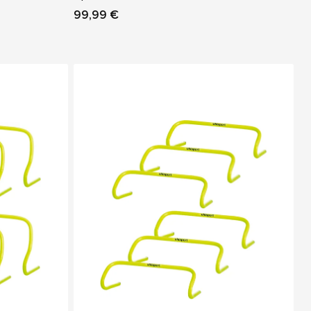
99,99 €