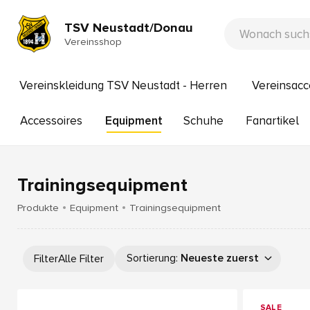
TSV Neustadt/Donau
Vereinsshop
Vereinskleidung TSV Neustadt - Herren
Vereinsacc
Accessoires
Equipment
Schuhe
Fanartikel
Trainingsequipment
Produkte
Equipment
Trainingsequipment
Sortierung
:
Neueste zuerst
Filter
Alle Filter
SALE