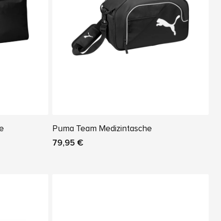
he
Puma Team Medizintasche
79,95 €