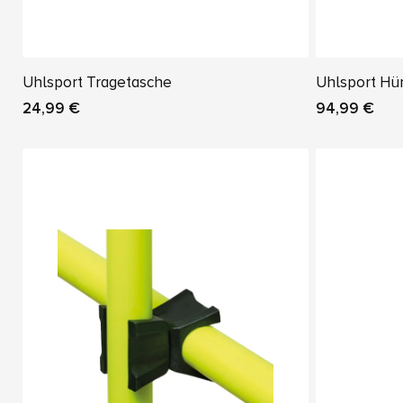
Uhlsport Tragetasche
Uhlsport Hü
24,99 €
94,99 €