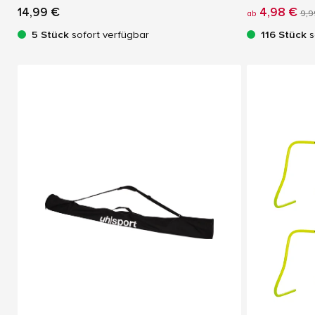
14,99 €
4,98 €
ab
9,9
5 Stück
sofort verfügbar
116 Stück
s