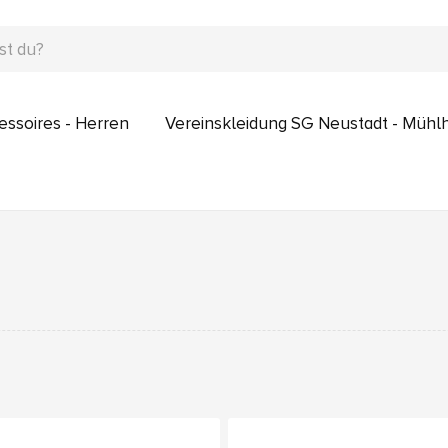
essoires - Herren
Vereinskleidung SG Neustadt - Müh