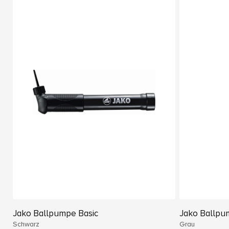
Jako Ballpumpe Basic
Jako Ballpu
Schwarz
Grau