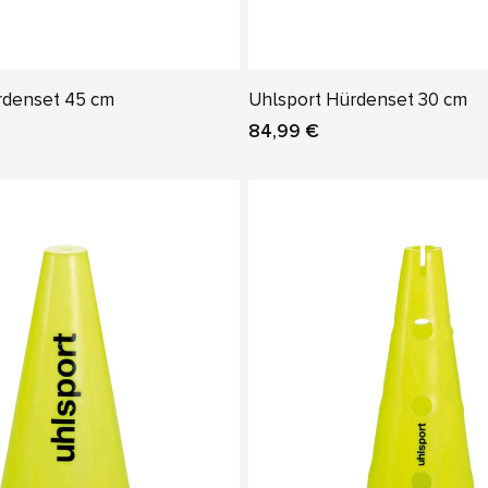
rdenset 45 cm
Uhlsport Hürdenset 30 cm
84,99 €