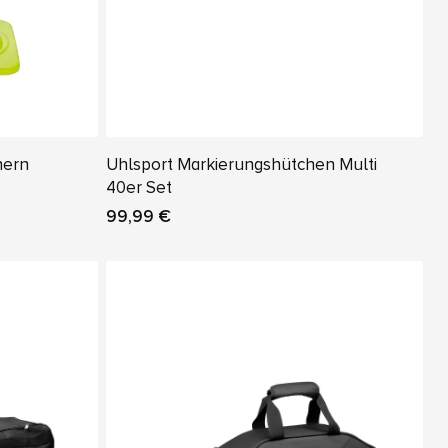
hern
Uhlsport Markierungshütchen Multi
40er Set
99,99 €