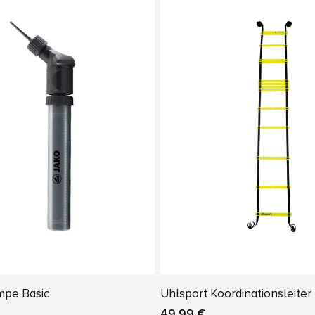
mpe Basic
Uhlsport Koordinationsleiter
49,99 €