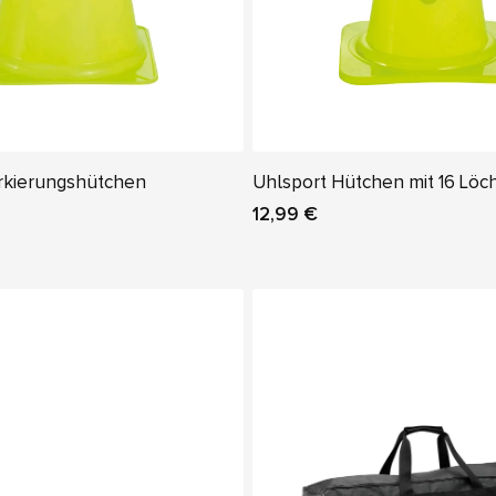
rkierungshütchen
Uhlsport Hütchen mit 16 Löc
12,99 €