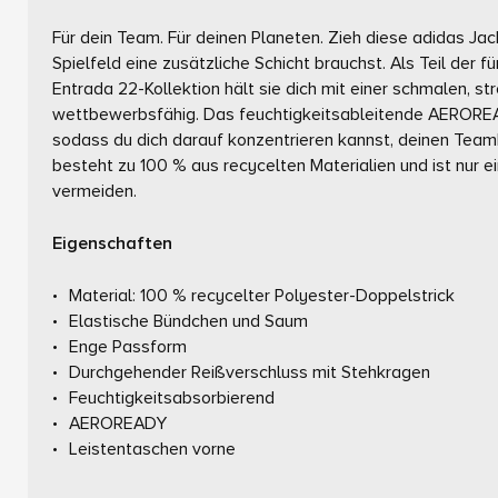
Für dein Team. Für deinen Planeten. Zieh diese adidas J
Spielfeld eine zusätzliche Schicht brauchst. Als Teil der 
Entrada 22-Kollektion hält sie dich mit einer schmalen, s
wettbewerbsfähig. Das feuchtigkeitsableitende AEROREA
sodass du dich darauf konzentrieren kannst, deinen Team
besteht zu 100 % aus recycelten Materialien und ist nur e
vermeiden.
Eigenschaften
Material: 100 % recycelter Polyester-Doppelstrick
Elastische Bündchen und Saum
Enge Passform
Durchgehender Reißverschluss mit Stehkragen
Feuchtigkeitsabsorbierend
AEROREADY
Leistentaschen vorne