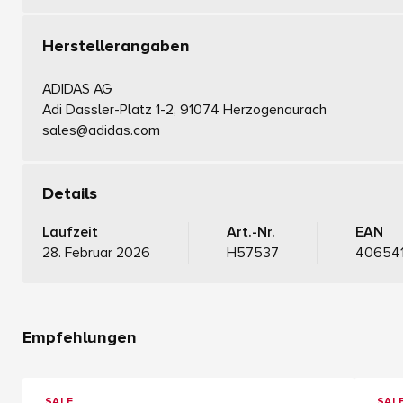
Herstellerangaben
ADIDAS AG
Adi Dassler-Platz 1-2, 91074 Herzogenaurach
sales@adidas.com
Details
Laufzeit
Art.-Nr.
EAN
28. Februar 2026
H57537
40654
Empfehlungen
SALE
SAL