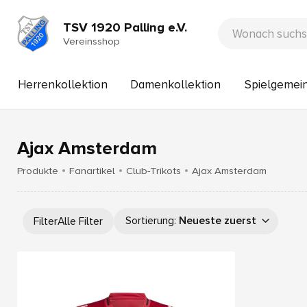
TSV 1920 Palling e.V.
Vereinsshop
Herrenkollektion
Damenkollektion
Spielgemein
Ajax Amsterdam
Produkte
Fanartikel
Club-Trikots
Ajax Amsterdam
Sortierung
:
Neueste zuerst
Filter
Alle Filter