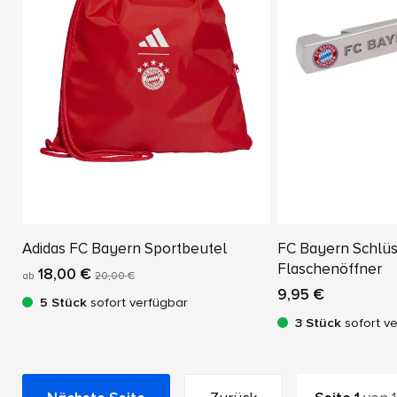
Adidas FC Bayern Sportbeutel
FC Bayern Schlü
Flaschenöffner
18,00 €
ab
20,00 €
9,95 €
5 Stück
sofort verfügbar
3 Stück
sofort v