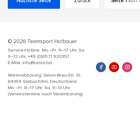
Nächste Seite
Zurück
Seite
1
von
1
© 2026 Teamsport Hofbauer
Service-Hotline: Mo.–Fr. 11–17 Uhr, Sa.
9–13 Uhr, +49 (0)8571 920351
E-Mail: info@laola.biz
Warenabholung: Simon-Breu-Str. 10,
84359 Simbach/Inn, Deutschland
Mo.–Fr. 8–17 Uhr, Sa. 9–13 Uhr
(Vereinstermine nach Vereinbarung)