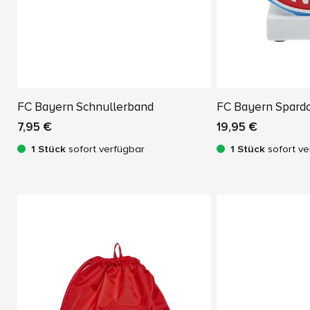
FC Bayern Schnullerband
FC Bayern Spard
7,95 €
19,95 €
1 Stück
sofort verfügbar
1 Stück
sofort ve