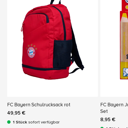
FC Bayern Schulrucksack rot
FC Bayern Ju
Set
49,95 €
8,95 €
1 Stück
sofort verfügbar