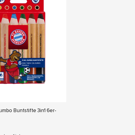
mbo Buntstifte 3in1 6er-