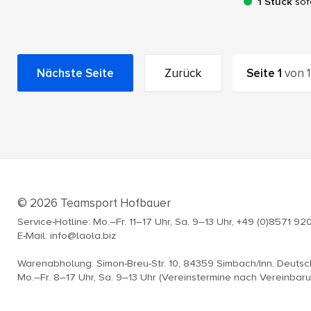
1 Stück
sof
Nächste Seite
Zurück
Seite
1
von
1
© 2026 Teamsport Hofbauer
Service-Hotline: Mo.–Fr. 11–17 Uhr, Sa. 9–13 Uhr, +49 (0)8571 92
E-Mail: info@laola.biz
Warenabholung: Simon-Breu-Str. 10, 84359 Simbach/Inn, Deuts
Mo.–Fr. 8–17 Uhr, Sa. 9–13 Uhr (Vereinstermine nach Vereinbar