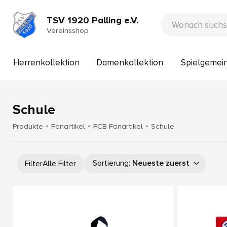
TSV 1920 Palling e.V.
Vereinsshop
Herrenkollektion
Damenkollektion
Spielgemein
Schule
Produkte
Fanartikel
FCB Fanartikel
Schule
Sortierung
:
Neueste zuerst
Filter
Alle Filter