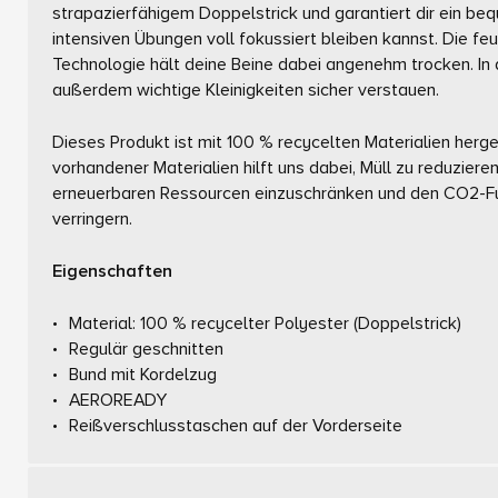
strapazierfähigem Doppelstrick und garantiert dir ein be
intensiven Übungen voll fokussiert bleiben kannst. Die 
Technologie hält deine Beine dabei angenehm trocken. In
außerdem wichtige Kleinigkeiten sicher verstauen.
Dieses Produkt ist mit 100 % recycelten Materialien herg
vorhandener Materialien hilft uns dabei, Müll zu reduziere
erneuerbaren Ressourcen einzuschränken und den CO2-F
verringern.
Eigenschaften
Material: 100 % recycelter Polyester (Doppelstrick)
Regulär geschnitten
Bund mit Kordelzug
AEROREADY
Reißverschlusstaschen auf der Vorderseite