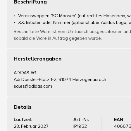
Beschriftung
Vereinswappen "SC Moosen"
(auf rechtes Hosenbein, w
XX: Initialen oder Nummer
(optional über Adidas Logo, 
Beschriftete Ware ist vom Umtausch ausgeschlossen und 
sobald die Ware in Auftrag gegeben wurde.
Herstellerangaben
ADIDAS AG
Adi Dassler-Platz 1-2, 91074 Herzogenaurach
sales@adidas.com
Details
Laufzeit
Art.-Nr.
EAN
28. Februar 2027
IP1952
40667